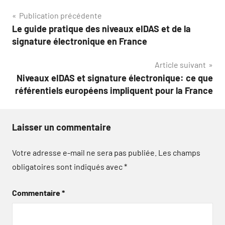
Navigation
Publication précédente
Le guide pratique des niveaux eIDAS et de la
de
signature électronique en France
l’article
Article suivant
Niveaux eIDAS et signature électronique: ce que
référentiels européens impliquent pour la France
Laisser un commentaire
Votre adresse e-mail ne sera pas publiée.
Les champs
obligatoires sont indiqués avec
*
Commentaire
*