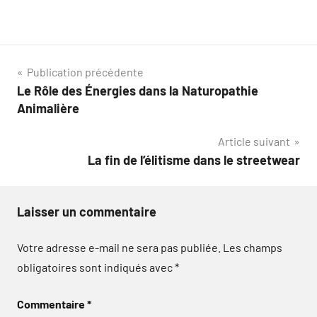
Navigation
Publication précédente
Le Rôle des Énergies dans la Naturopathie
de
Animalière
l’article
Article suivant
La fin de l’élitisme dans le streetwear
Laisser un commentaire
Votre adresse e-mail ne sera pas publiée.
Les champs
obligatoires sont indiqués avec
*
Commentaire
*