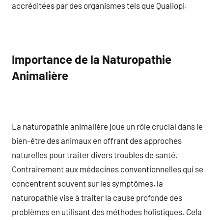
accréditées par des organismes tels que Qualiopi.
Importance de la Naturopathie
Animalière
La naturopathie animalière joue un rôle crucial dans le
bien-être des animaux en offrant des approches
naturelles pour traiter divers troubles de santé.
Contrairement aux médecines conventionnelles qui se
concentrent souvent sur les symptômes, la
naturopathie vise à traiter la cause profonde des
problèmes en utilisant des méthodes holistiques. Cela