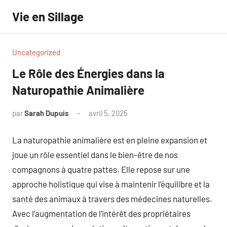
Aller
Vie en Sillage
au
contenu
Uncategorized
Le Rôle des Énergies dans la
Naturopathie Animalière
par
Sarah Dupuis
avril 5, 2025
Aucun
commentaire
La naturopathie animalière est en pleine expansion et
joue un rôle essentiel dans le bien-être de nos
compagnons à quatre pattes. Elle repose sur une
approche holistique qui vise à maintenir l’équilibre et la
santé des animaux à travers des médecines naturelles.
Avec l’augmentation de l’intérêt des propriétaires