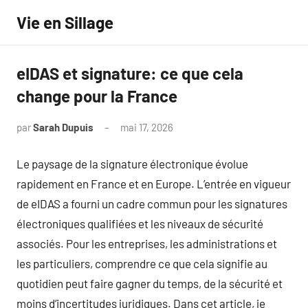
Aller
Vie en Sillage
au
contenu
eIDAS et signature: ce que cela
change pour la France
par
Sarah Dupuis
mai 17, 2026
Aucun
commentaire
Le paysage de la signature électronique évolue
rapidement en France et en Europe. L’entrée en vigueur
de eIDAS a fourni un cadre commun pour les signatures
électroniques qualifiées et les niveaux de sécurité
associés. Pour les entreprises, les administrations et
les particuliers, comprendre ce que cela signifie au
quotidien peut faire gagner du temps, de la sécurité et
moins d’incertitudes juridiques. Dans cet article, je