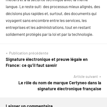
langue. Le reste suit: des processus mieux alignés, des
décisions plus rapides et, surtout, des documents qui
voyagent sans encombre entre les services, les
entreprises et les administrations, tout en restant
solidement protégés par la loi et par la technologie.
Navigation
Publication précédente
Signature électronique et preuve légale en
de
France: ce qu’il faut savoir
l’article
Article suivant
Le rôle du nom de marque Certyneo dans la
signature électronique française
Laisser un commentaire