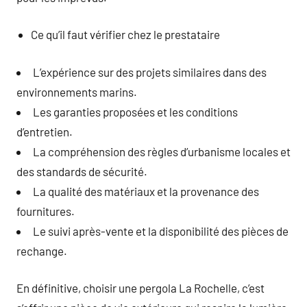
Ce qu’il faut vérifier chez le prestataire
L’expérience sur des projets similaires dans des
environnements marins.
Les garanties proposées et les conditions
d’entretien.
La compréhension des règles d’urbanisme locales et
des standards de sécurité.
La qualité des matériaux et la provenance des
fournitures.
Le suivi après-vente et la disponibilité des pièces de
rechange.
En définitive, choisir une pergola La Rochelle, c’est