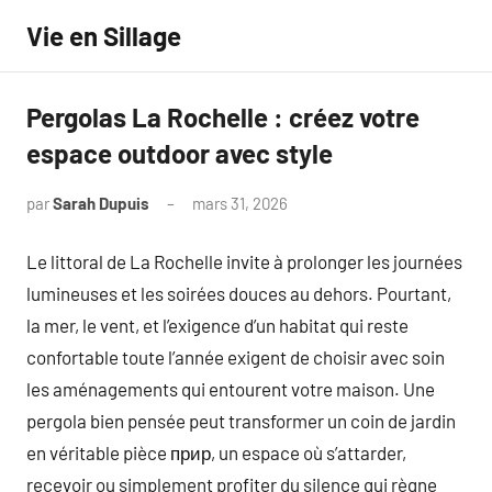
Aller
Vie en Sillage
au
contenu
Pergolas La Rochelle : créez votre
espace outdoor avec style
par
Sarah Dupuis
mars 31, 2026
Aucun
commentaire
Le littoral de La Rochelle invite à prolonger les journées
lumineuses et les soirées douces au dehors. Pourtant,
la mer, le vent, et l’exigence d’un habitat qui reste
confortable toute l’année exigent de choisir avec soin
les aménagements qui entourent votre maison. Une
pergola bien pensée peut transformer un coin de jardin
en véritable pièce прир, un espace où s’attarder,
recevoir ou simplement profiter du silence qui règne