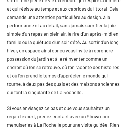
s’offrir une pièce de vie extérieure qui respire la lumière
et qui résiste au temps et aux caprices du littoral. Cela
demande une attention particulière au design, à la
performance et au détail, sans jamais sacrifier la joie
simple d’un repas en plein air, le rire d’un après-midi en
famille ou la quiétude d’un soir d’été. Au sortir d’un long
hiver, un espace ainsi conçu vous invite à reprendre
possession du jardin et à le réinventer comme un
endroit où l’on se retrouve, où l’on raconte des histoires
et où l’on prend le temps d’apprécier le monde qui
tourne, à deux pas des quais et des maisons anciennes
qui font la singularité de La Rochelle.
Si vous envisagez ce pas et que vous souhaitez un
regard expert, prenez contact avec un Showroom
menuiseries à La Rochelle pour une visite guidée. Rien