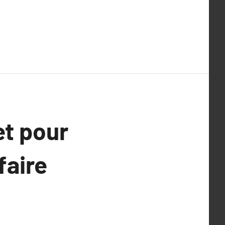
et pour
faire