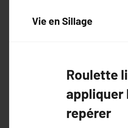
Aller
au
Vie en Sillage
contenu
Roulette l
appliquer 
repérer