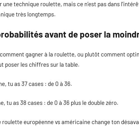
ser une technique roulette, mais ce n’est pas dans l’intérê
anique très longtemps.
robabilités avant de poser la moind
r comment gagner à la roulette, ou plutôt comment opti
ut poser les chiffres sur la table.
, tu as 37 cases : de 0 à 36.
, tu as 38 cases : de 0 à 36 plus le double zéro.
de roulette européenne vs américaine change ton désav