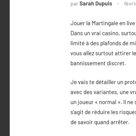
par
Sarah Dupuis
févr
Jouer la Martingale en liv
Dans un vrai casino, surtou
limité à des plafonds de m
vous allez surtout attirer 
bannissement discret.
Je vais te détailler un pro
avec des variantes, une vr
un joueur « normal ». Il ne
s’agit de réduire les risqu
de savoir quand arrêter.