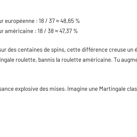
ur européenne : 18 / 37 ≈ 48,65 %
r américaine : 18 / 38 ≈ 47,37 %
ur des centaines de spins, cette différence creuse un é
ingale roulette, bannis la roulette américaine. Tu augm
ssance explosive des mises. Imagine une Martingale clas