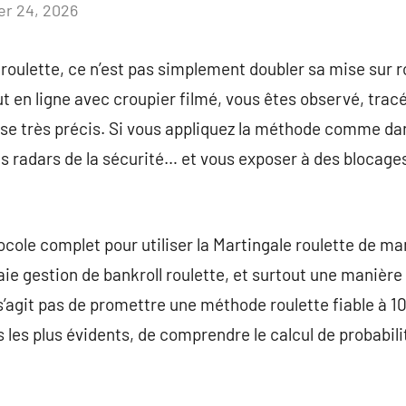
ier 24, 2026
Aucun
commentaire
e roulette, ce n’est pas simplement doubler sa mise sur
t en ligne avec croupier filmé, vous êtes observé, tracé p
ise très précis. Si vous appliquez la méthode comme da
les radars de la sécurité… et vous exposer à des blocage
tocole complet pour utiliser la Martingale roulette de man
aie gestion de bankroll roulette, et surtout une manière
 s’agit pas de promettre une méthode roulette fiable à 100
es les plus évidents, de comprendre le calcul de probabil