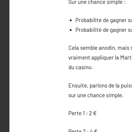
Sur une chance simple :
Probabilité de gagner s
Probabilité de gagner su
Cela semble anodin, mais s
vraiment appliquer la Mart
du casino.
Ensuite, parlons de la pui
sur une chance simple.
Perte 1 : 2 €
Perte 2 : 4 €