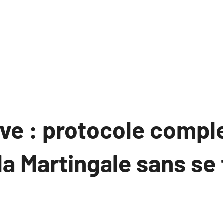
ive : protocole compl
la Martingale sans se 