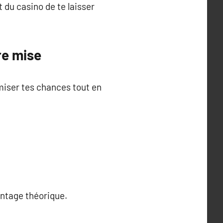
t du casino de te laisser
re mise
miser tes chances tout en
antage théorique.