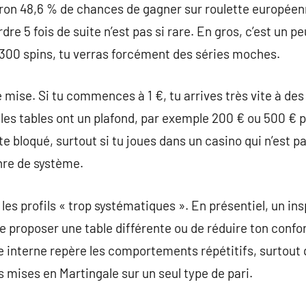
ron 48,6 % de chances de gagner sur roulette européenn
rdre 5 fois de suite n’est pas si rare. En gros, c’est un 
 300 spins, tu verras forcément des séries moches.
 de mise. Si tu commences à 1 €, tu arrives très vite à de
e, les tables ont un plafond, par exemple 200 € ou 500 €
te bloqué, surtout si tu joues dans un casino qui n’est p
nre de système.
 les profils « trop systématiques ». En présentiel, un in
 proposer une table différente ou de réduire ton confort
ce interne repère les comportements répétitifs, surtout 
mises en Martingale sur un seul type de pari.