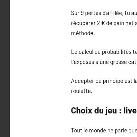
Sur 9 pertes d’affilée, tu a
récupérer 2 € de gain net 
méthode.
Le calcul de probabilités t
t’exposes à une grosse cat
Accepter ce principe est la
roulette.
Choix du jeu : liv
Tout le monde ne parle que 