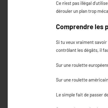
Ce n’est pas illégal d’utili
dérouler un plan trop méc
Comprendre les p
Si tu veux vraiment savoi
contrôlant les dégâts, il fa
Sur une roulette européenne
Sur une roulette américaine
Le simple fait de passer 