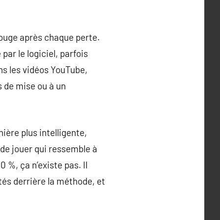
 rouge après chaque perte.
ar le logiciel, parfois
ns les vidéos YouTube,
s de mise ou à un
ière plus intelligente,
 de jouer qui ressemble à
 %, ça n’existe pas. Il
ités derrière la méthode, et