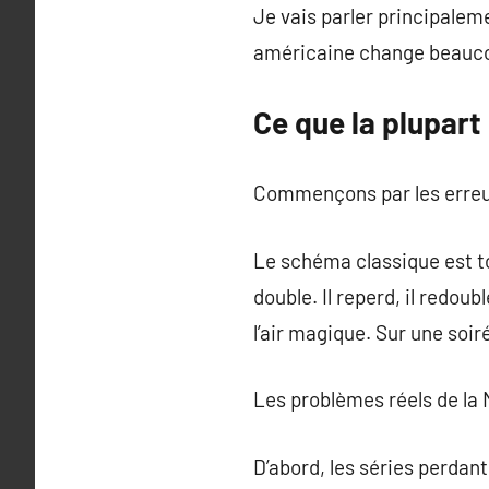
Je vais parler principaleme
américaine change beaucou
Ce que la plupart
Commençons par les erreurs
Le schéma classique est to
double. Il reperd, il redoub
l’air magique. Sur une soir
Les problèmes réels de la 
D’abord, les séries perdan