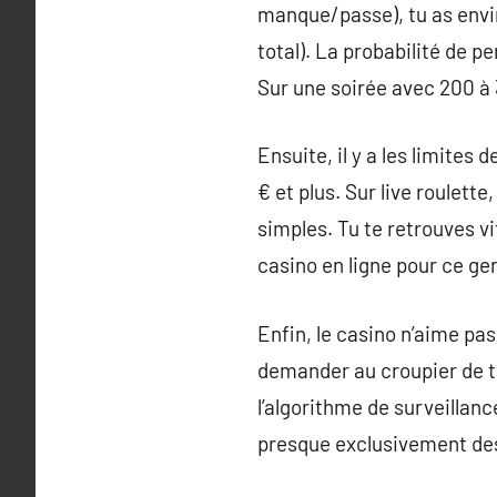
manque/passe), tu as envi
total). La probabilité de pe
Sur une soirée avec 200 à
Ensuite, il y a les limites
€ et plus. Sur live roulett
simples. Tu te retrouves vi
casino en ligne pour ce ge
Enfin, le casino n’aime pas
demander au croupier de te
l’algorithme de surveillan
presque exclusivement des 