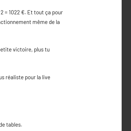
512 = 1022 €. Et tout ça pour
 fonctionnement même de la
tite victoire, plus tu
 réaliste pour la live
de tables.