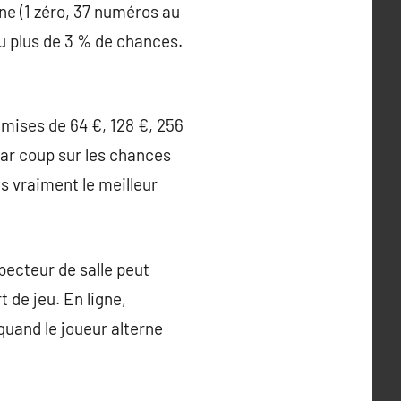
e (1 zéro, 37 numéros au
peu plus de 3 % de chances.
s mises de 64 €, 128 €, 256
 par coup sur les chances
as vraiment le meilleur
specteur de salle peut
 de jeu. En ligne,
quand le joueur alterne