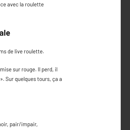
ce avec la roulette
ale
s de live roulette.
e sur rouge. Il perd, il
o ». Sur quelques tours, ça a
oir, pair/impair,