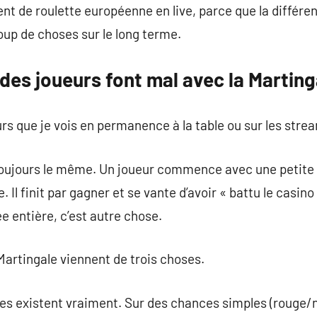
nt de roulette européenne en live, parce que la différen
p de choses sur le long terme.
 des joueurs font mal avec la Marting
 que je vois en permanence à la table ou sur les stream
ujours le même. Un joueur commence avec une petite mis
le. Il finit par gagner et se vante d’avoir « battu le casin
ée entière, c’est autre chose.
Martingale viennent de trois choses.
tes existent vraiment. Sur des chances simples (rouge/n