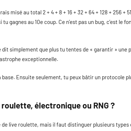
urais misé au total 2 + 4 + 8 + 16 + 32 + 64 + 128 + 256 + 
si tu gagnes au 10e coup. Ce n’est pas un bug, c’est le
e dit simplement que plus tu tentes de « garantir » une pe
astrophe exceptionnelle.
 base. Ensuite seulement, tu peux bâtir un protocole plus
e roulette, électronique ou RNG ?
de live roulette, mais il faut distinguer plusieurs types 