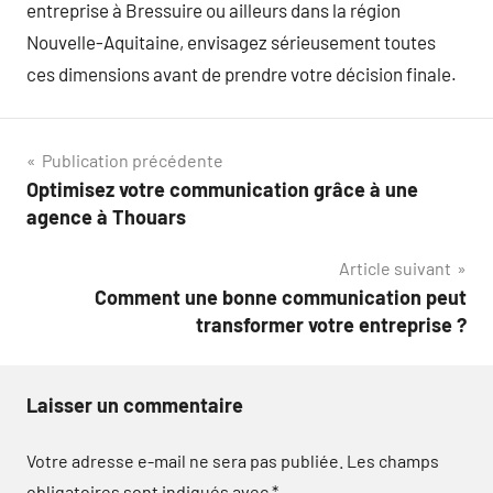
entreprise à Bressuire ou ailleurs dans la région
Nouvelle-Aquitaine, envisagez sérieusement toutes
ces dimensions avant de prendre votre décision finale.
Navigation
Publication précédente
Optimisez votre communication grâce à une
de
agence à Thouars
l’article
Article suivant
Comment une bonne communication peut
transformer votre entreprise ?
Laisser un commentaire
Votre adresse e-mail ne sera pas publiée.
Les champs
obligatoires sont indiqués avec
*