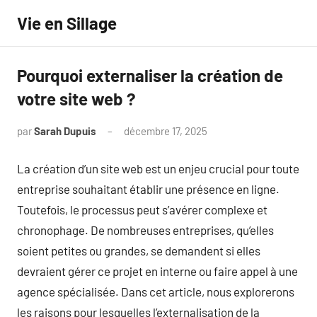
Aller
Vie en Sillage
au
contenu
Pourquoi externaliser la création de
votre site web ?
par
Sarah Dupuis
décembre 17, 2025
Aucun
commentaire
La création d’un site web est un enjeu crucial pour toute
entreprise souhaitant établir une présence en ligne.
Toutefois, le processus peut s’avérer complexe et
chronophage. De nombreuses entreprises, qu’elles
soient petites ou grandes, se demandent si elles
devraient gérer ce projet en interne ou faire appel à une
agence spécialisée. Dans cet article, nous explorerons
les raisons pour lesquelles l’externalisation de la