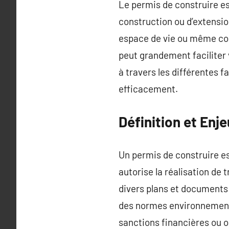
Le permis de construire es
construction ou d’extensio
espace de vie ou même con
peut grandement faciliter v
à travers les différentes 
efficacement.
Définition et Enj
Un permis de construire es
autorise la réalisation de
divers plans et documents 
des normes environnementa
sanctions financières ou o