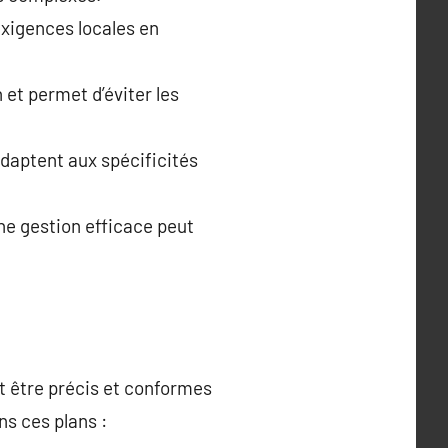
exigences locales en
 et permet d’éviter les
adaptent aux spécificités
ne gestion efficace peut
nt être précis et conformes
ns ces plans :