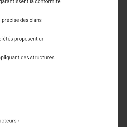
 garantissent la conformité
n précise des plans
ciétés proposent un
pliquant des structures
acteurs :