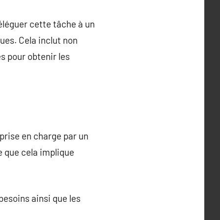
déléguer cette tâche à un
ues. Cela inclut non
s pour obtenir les
prise en charge par un
e que cela implique
esoins ainsi que les