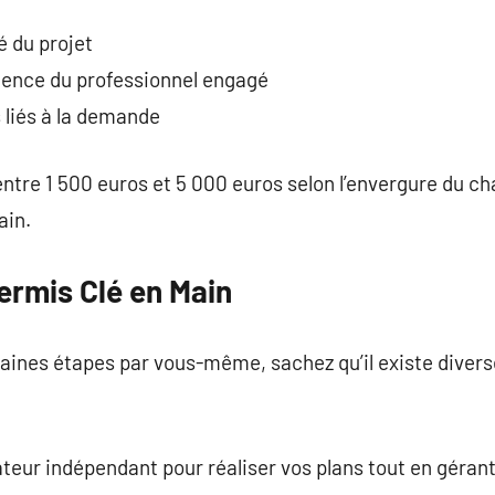
é du projet
rience du professionnel engagé
s liés à la demande
 entre 1 500 euros et 5 000 euros selon l’envergure du ch
ain.
ermis Clé en Main
taines étapes par vous-même, sachez qu’il existe divers
ateur indépendant pour réaliser vos plans tout en géran