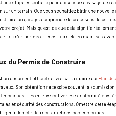
t une étape essentielle pour quiconque envisage de réa
n sur un terrain. Que vous souhaitiez bâtir une nouvelle
struire un garage, comprendre le processus du permis 
otre projet. Mais qu’est-ce que cela signifie réellement
facettes d’un permis de construire clé en main, ses ava
eux du Permis de Construire
t un document officiel délivré par la mairie qui
Plan déc
 travaux. Son obtention nécessite souvent la soumissio
techniques. Les enjeux sont variés : conformité aux rè
les et sécurité des constructions. Omettre cette étap
bliger à démolir des constructions non conformes.