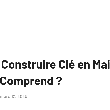
Construire Clé en Mai
 Comprend ?
mbre 12, 2025
Aucun
commentaire