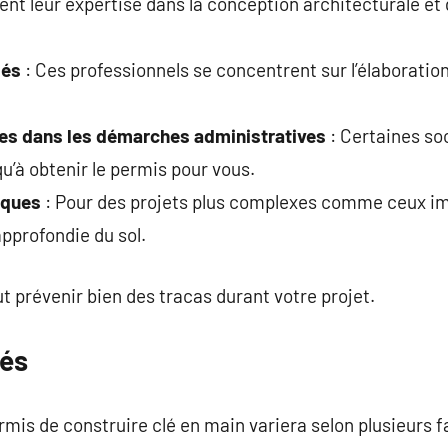
tent leur expertise dans la conception architecturale et
sés
: Ces professionnels se concentrent sur l’élaboratio
ées dans les démarches administratives
: Certaines so
u’à obtenir le permis pour vous.
iques
: Pour des projets plus complexes comme ceux im
pprofondie du sol.
t prévenir bien des tracas durant votre projet.
iés
rmis de construire clé en main variera selon plusieurs f