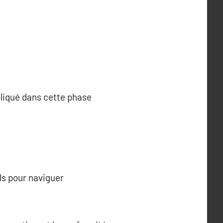
pliqué dans cette phase
ls pour naviguer