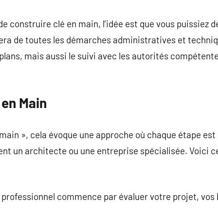
de construire clé en main, l’idée est que vous puissiez 
era de toutes les démarches administratives et techniq
plans, mais aussi le suivi avec les autorités compétente
.
 en Main
 main », cela évoque une approche où chaque étape est 
ent un architecte ou une entreprise spécialisée. Voici c
 professionnel commence par évaluer votre projet, vos b