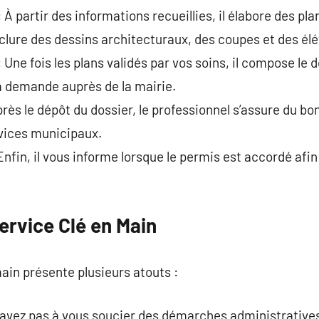
 À partir des informations recueillies, il élabore des pla
nclure des dessins architecturaux, des coupes et des élé
 Une fois les plans validés par vos soins, il compose le 
a demande auprès de la mairie.
près le dépôt du dossier, le professionnel s’assure du b
vices municipaux.
Enfin, il vous informe lorsque le permis est accordé afi
ervice Clé en Main
main présente plusieurs atouts :
’avez pas à vous soucier des démarches administrative