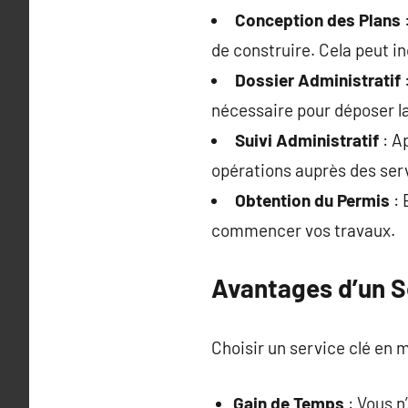
Conception des Plans
:
de construire. Cela peut i
Dossier Administratif
:
nécessaire pour déposer l
Suivi Administratif
: A
opérations auprès des ser
Obtention du Permis
: 
commencer vos travaux.
Avantages d’un S
Choisir un service clé en 
Gain de Temps
: Vous n