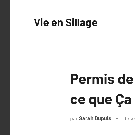
Aller
au
Vie en Sillage
contenu
Permis de 
ce que Ça
par
Sarah Dupuis
déce