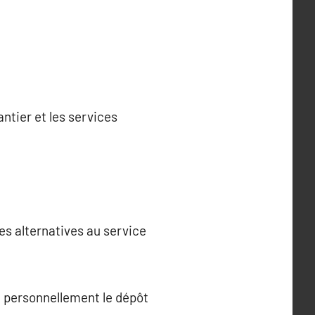
antier et les services
es alternatives au service
t personnellement le dépôt