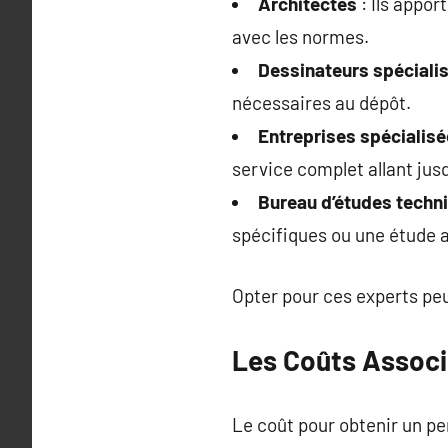
Architectes
: Ils appor
avec les normes.
Dessinateurs spéciali
nécessaires au dépôt.
Entreprises spécialis
service complet allant jusq
Bureau d’études techn
spécifiques ou une étude a
Opter pour ces experts peu
Les Coûts Assoc
Le coût pour obtenir un pe