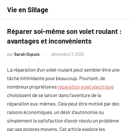
Aller
Vie en Sillage
au
contenu
Réparer soi-même son volet roulant :
avantages et inconvénients
par
Sarah Dupuis
décembre 7, 2025
Aucun
commentaire
La réparation d’un volet roulant peut sembler être une
tâche intimidante pour beaucoup. Pourtant, de
nombreux propriétaires
reparation volet electrique
choisissent de se lancer dans l’aventure de la
réparation eux-mêmes. Cela peut être motivé par des
raisons économiques, un désir d’autonomie ou
simplement la satisfaction d’avoir résolu un problème
par ses propres moyens. Cet article explore les