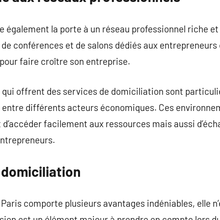
e également la porte à un réseau professionnel riche et 
de conférences et de salons dédiés aux entrepreneurs 
pour faire croître son entreprise.
ui offrent des services de domiciliation sont particul
s entre différents acteurs économiques. Ces environne
d’accéder facilement aux ressources mais aussi d’éch
entrepreneurs.
a domiciliation
 Paris comporte plusieurs avantages indéniables, elle n’
arisien est un élément majeur à prendre en compte lors d