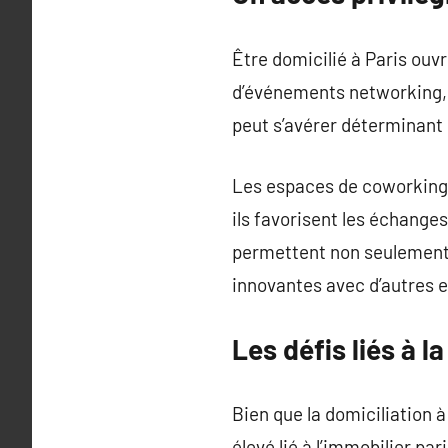
Être domicilié à Paris ouvr
d’événements networking, 
peut s’avérer déterminant 
Les espaces de coworking q
ils favorisent les échange
permettent non seulement 
innovantes avec d’autres 
Les défis liés à l
Bien que la domiciliation à
élevé lié à l’immobilier p