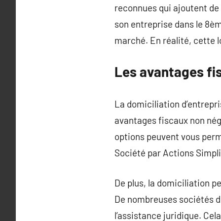
reconnues qui ajoutent de 
son entreprise dans le 8è
marché. En réalité, cette 
Les avantages fis
La domiciliation d’entrepri
avantages fiscaux non négl
options peuvent vous perm
Société par Actions Simpli
De plus, la domiciliation
De nombreuses sociétés de 
l’assistance juridique. Cel