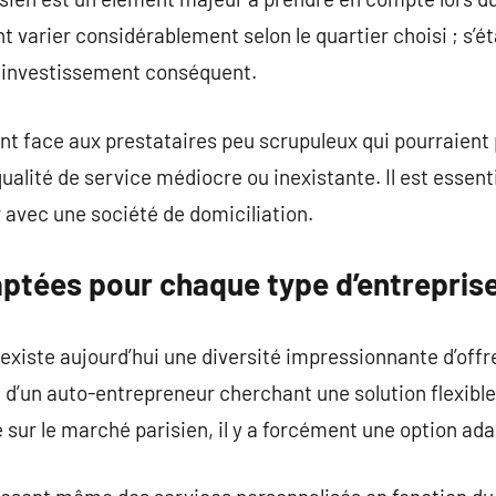
t varier considérablement selon le quartier choisi ; s’ét
 investissement conséquent.
ilant face aux prestataires peu scrupuleux qui pourraient
qualité de service médiocre ou inexistante. Il est essent
 avec une société de domiciliation.
aptées pour chaque type d’entrepris
l existe aujourd’hui une diversité impressionnante d’off
sse d’un auto-entrepreneur cherchant une solution flexib
e sur le marché parisien, il y a forcément une option ad