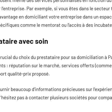
posent même des services personnalisés en fonction du 
r l’entreprise. Par exemple, si vous êtes dans le secteur
avantage en domiciliant votre entreprise dans un espac
écifiques comme le mentorat ou l’accès à des incubate
ataire avec soin
ucial du choix du prestataire pour sa domiciliation à Pa
ants : réputation sur le marché, services offerts (com
port qualité-prix proposé.
ournir beaucoup d’informations précieuses sur l’expérie
 N’hésitez pas à contacter plusieurs sociétés pour compa