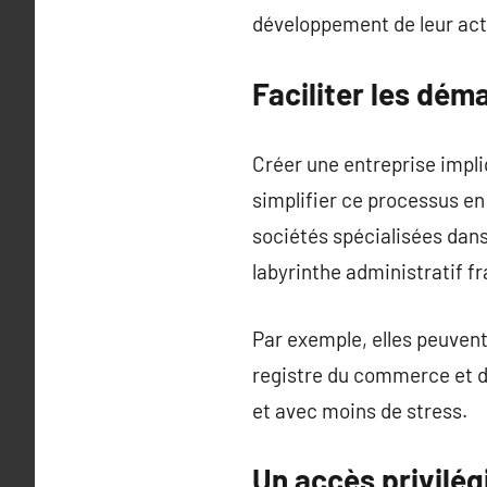
développement de leur acti
Faciliter les dém
Créer une entreprise impl
simplifier ce processus en
sociétés spécialisées dans
labyrinthe administratif fr
Par exemple, elles peuvent 
registre du commerce et d
et avec moins de stress.
Un accès privilég