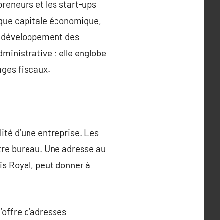
preneurs et les start-ups
t que capitale économique,
au développement des
ministrative ; elle englobe
ages fiscaux.
ité d’une entreprise. Les
otre bureau. Une adresse au
is Royal, peut donner à
l’offre d’adresses