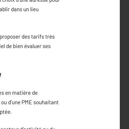
ablir dans un lieu
 proposer des tarifs très
iel de bien évaluer ses
e
res en matière de
le ou d’une PME souhaitant
aptée.