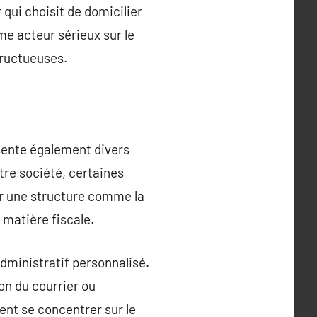
qui choisit de domicilier
e acteur sérieux sur le
fructueuses.
ésente également divers
tre société, certaines
ir une structure comme la
 matière fiscale.
dministratif personnalisé.
on du courrier ou
sent se concentrer sur le