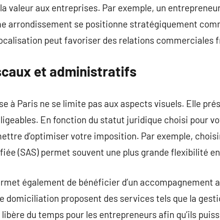
la valeur aux entreprises. Par exemple, un entrepreneur 
me arrondissement se positionne stratégiquement comm
localisation peut favoriser des relations commerciales 
caux et administratifs
se à Paris ne se limite pas aux aspects visuels. Elle pr
igeables. En fonction du statut juridique choisi pour vo
ettre d’optimiser votre imposition. Par exemple, chois
fiée (SAS) permet souvent une plus grande flexibilité en
 permet également de bénéficier d’un accompagnement a
domiciliation proposent des services tels que la gesti
a libère du temps pour les entrepreneurs afin qu’ils puis