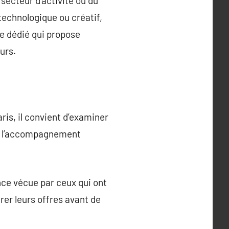
secteur d’activité ou du
 technologique ou créatif,
e dédié qui propose
urs.
ris, il convient d’examiner
me l’accompagnement
nce vécue par ceux qui ont
rer leurs offres avant de