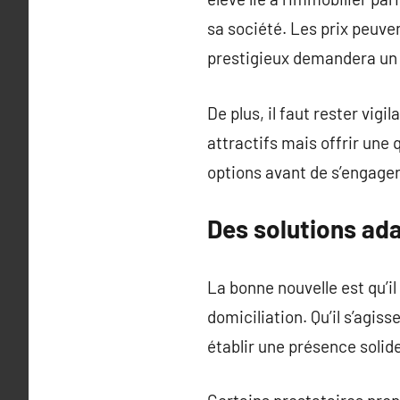
sa société. Les prix peuven
prestigieux demandera un
De plus, il faut rester vig
attractifs mais offrir une 
options avant de s’engager
Des solutions ad
La bonne nouvelle est qu’i
domiciliation. Qu’il s’agi
établir une présence solid