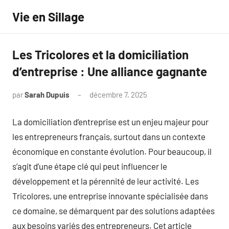
Aller
Vie en Sillage
au
contenu
Les Tricolores et la domiciliation
d’entreprise : Une alliance gagnante
par
Sarah Dupuis
décembre 7, 2025
Aucun
commentaire
La domiciliation d’entreprise est un enjeu majeur pour
les entrepreneurs français, surtout dans un contexte
économique en constante évolution. Pour beaucoup, il
s’agit d’une étape clé qui peut influencer le
développement et la pérennité de leur activité. Les
Tricolores, une entreprise innovante spécialisée dans
ce domaine, se démarquent par des solutions adaptées
aux besoins variés des entrepreneurs. Cet article