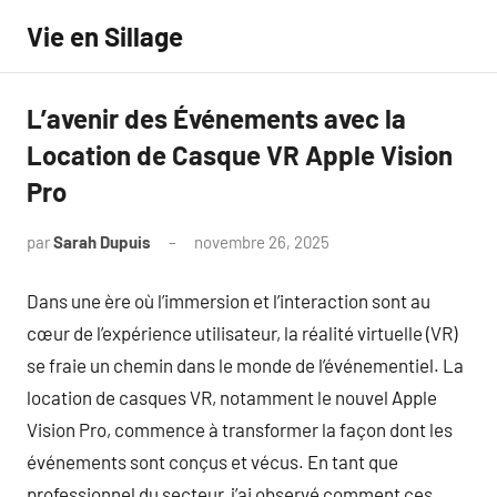
Aller
Vie en Sillage
au
contenu
L’avenir des Événements avec la
Location de Casque VR Apple Vision
Pro
par
Sarah Dupuis
novembre 26, 2025
Aucun
commentaire
Dans une ère où l’immersion et l’interaction sont au
cœur de l’expérience utilisateur, la réalité virtuelle (VR)
se fraie un chemin dans le monde de l’événementiel. La
location de casques VR, notamment le nouvel Apple
Vision Pro, commence à transformer la façon dont les
événements sont conçus et vécus. En tant que
professionnel du secteur, j’ai observé comment ces