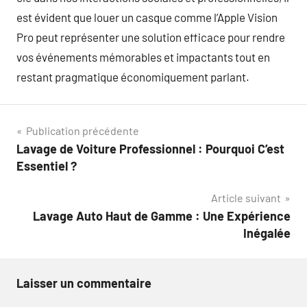
est évident que louer un casque comme l’Apple Vision
Pro peut représenter une solution efficace pour rendre
vos événements mémorables et impactants tout en
restant pragmatique économiquement parlant.
Navigation
Publication précédente
Lavage de Voiture Professionnel : Pourquoi C’est
de
Essentiel ?
l’article
Article suivant
Lavage Auto Haut de Gamme : Une Expérience
Inégalée
Laisser un commentaire