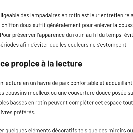
igeable des lampadaires en rotin est leur entretien re
n chiffon doux suffit généralement pour enlever la pou
ur préserver l’apparence du rotin au fil du temps, évite
ériodes afin d’éviter que les couleurs ne s’estompent.
e propice à la lecture
n lecture en un havre de paix confortable et accueillant
 coussins moelleux ou une couverture douce posée sur l
les basses en rotin peuvent compléter cet espace tout 
ivres préférés.
ter quelques éléments décoratifs tels que des miroirs ou