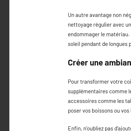
Un autre avantage non négl
nettoyage régulier avec u
endommager le matériau. Po
soleil pendant de longues p
Créer une ambianc
Pour transformer votre coi
supplémentaires comme les
accessoires comme les tab
poser vos boissons ou vos l
Enfin, n’oubliez pas d’ajou