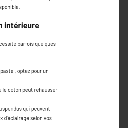
sponible.
n intérieure
écessite parfois quelques
 pastel, optez pour un
u le coton peut rehausser
suspendus qui peuvent
x d’éclairage selon vos