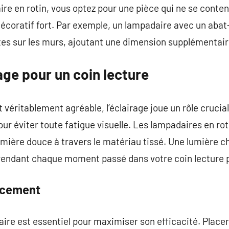
e en rotin, vous optez pour une pièce qui ne se contente
écoratif fort. Par exemple, un lampadaire avec un abat-
tes sur les murs, ajoutant une dimension supplémentair
rage pour un coin lecture
t véritablement agréable, l’éclairage joue un rôle crucia
ur éviter toute fatigue visuelle. Les lampadaires en roti
 lumière douce à travers le matériau tissé. Une lumière
 rendant chaque moment passé dans votre coin lecture p
acement
re est essentiel pour maximiser son efficacité. Placer