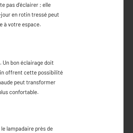
 pas d’éclairer ; elle
jour en rotin tressé peut
e à votre espace.
l. Un bon éclairage doit
n offrent cette possibilité
 chaude peut transformer
lus confortable.
 le lampadaire près de