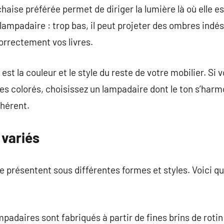
chaise préférée permet de diriger la lumière là où elle 
ampadaire : trop bas, il peut projeter des ombres indésir
correctement vos livres.
st la couleur et le style du reste de votre mobilier. Si
res colorés, choisissez un lampadaire dont le ton s’ha
hérent.
 variés
e présentent sous différentes formes et styles. Voici 
mpadaires sont fabriqués à partir de fines brins de roti