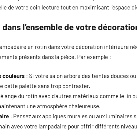
lle de votre coin lecture tout en maximisant l’espace di
n dans l’ensemble de votre décoratio
 lampadaire en rotin dans votre décoration intérieure n
éments présents dans la pièce. Par exemple :
s couleurs
: Si votre salon arbore des teintes douces ou
 cette palette sans trop contraster.
élange du rotin avec d’autres matériaux comme le lin o
n maintenant une atmosphère chaleureuse.
aire
: Pensez aux appliques murales ou aux luminaires 
main avec votre lampadaire pour offrir différents niveau