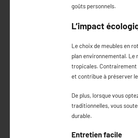
goûts personnels.
L’impact écologiq
Le choix de meubles en rot
plan environnemental. Le r
tropicales. Contrairement 
et contribue à préserver l
De plus, lorsque vous opte
traditionnelles, vous sou
durable.
Entretien facile