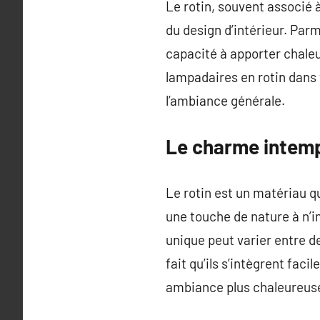
Le rotin, souvent associé 
du design d’intérieur. Par
capacité à apporter chaleu
lampadaires en rotin dans 
l’ambiance générale.
Le charme intemp
Le rotin est un matériau qu
une touche de nature à n’i
unique peut varier entre 
fait qu’ils s’intègrent faci
ambiance plus chaleureus