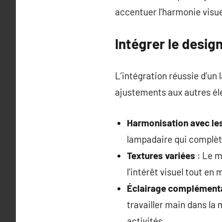
accentuer l’harmonie visue
Intégrer le desig
L’intégration réussie d’un
ajustements aux autres él
Harmonisation avec le
lampadaire qui complète
Textures variées
: Le m
l’intérêt visuel tout e
Éclairage complément
travailler main dans la 
activités.