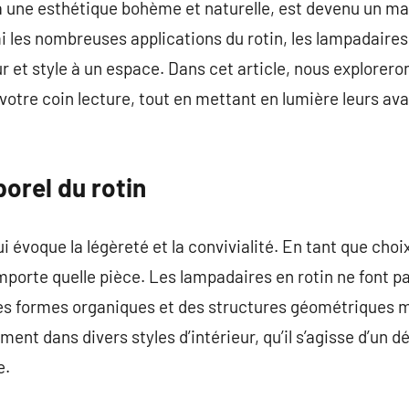
à une esthétique bohème et naturelle, est devenu un ma
mi les nombreuses applications du rotin, les lampadaires
r et style à un espace. Dans cet article, nous explore
votre coin lecture, tout en mettant en lumière leurs av
orel du rotin
i évoque la légèreté et la convivialité. En tant que choix
mporte quelle pièce. Les lampadaires en rotin ne font p
des formes organiques et des structures géométriques 
lement dans divers styles d’intérieur, qu’il s’agisse d’un
e.