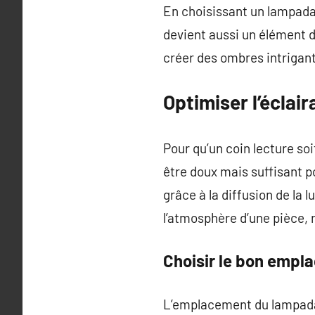
En choisissant un lampadair
devient aussi un élément d
créer des ombres intrigan
Optimiser l’éclai
Pour qu’un coin lecture soi
être doux mais suffisant po
grâce à la diffusion de la
l’atmosphère d’une pièce,
Choisir le bon empl
L’emplacement du lampadai