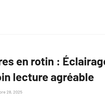
s en rotin : Éclairag
in lecture agréable
bre 28, 2025
Aucun
commentaire