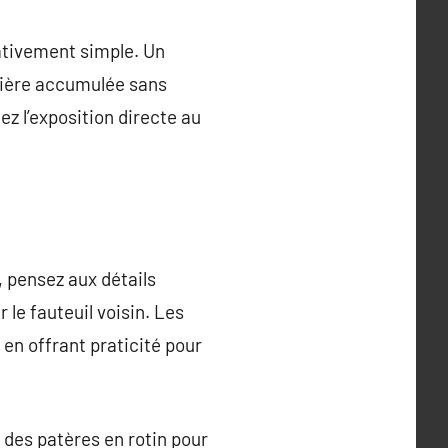
lativement simple. Un
ssière accumulée sans
z l’exposition directe au
, pensez aux détails
e fauteuil voisin. Les
en offrant praticité pour
 des patères en rotin pour