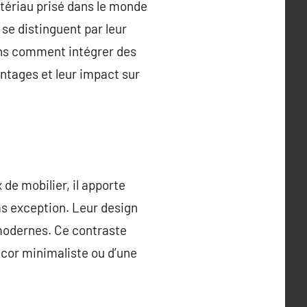
tériau prisé dans le monde
 se distinguent par leur
rons comment intégrer des
antages et leur impact sur
 de mobilier, il apporte
as exception. Leur design
modernes. Ce contraste
 décor minimaliste ou d’une