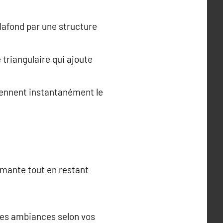
lafond par une structure
 triangulaire qui ajoute
iennent instantanément le
rmante tout en restant
ntes ambiances selon vos