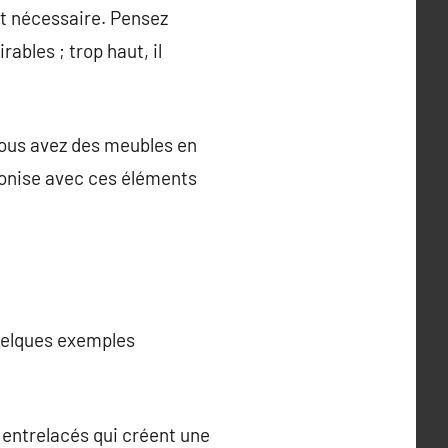
est nécessaire. Pensez
ables ; trop haut, il
 vous avez des meubles en
rmonise avec ces éléments
quelques exemples
n entrelacés qui créent une