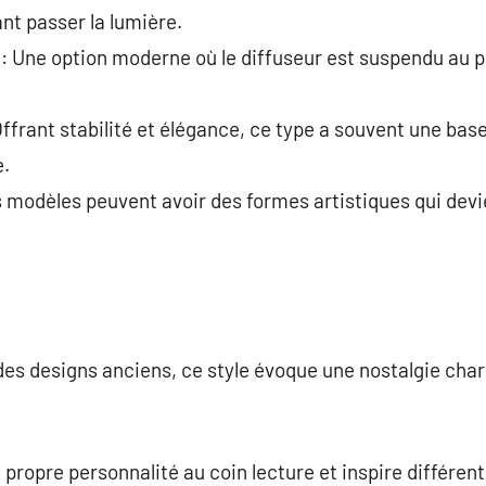
ant passer la lumière.
: Une option moderne où le diffuseur est suspendu au p
Offrant stabilité et élégance, ce type a souvent une base
.
 modèles peuvent avoir des formes artistiques qui dev
 des designs anciens, ce style évoque une nostalgie cha
ropre personnalité au coin lecture et inspire différe