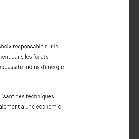
hoix responsable sur le
ent dans les forêts
nécessite moins d’énergie
ilisant des techniques
également à une économie