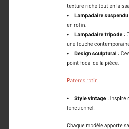
texture riche tout en laiss
Lampadaire suspendu
en rotin.
Lampadaire tripode
: 
une touche contemporaine
Design sculptural
: Ces
point focal de la pièce.
Patères rotin
Style vintage
: Inspiré
fonctionnel.
Chaque modèle apporte sa p