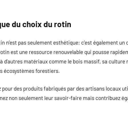
ue du choix du rotin
in n’est pas seulement esthétique; c’est également un c
otin est une ressource renouvelable qui pousse rapidem
à d’autres matériaux comme le bois massif, sa culture 
es écosystèmes forestiers.
z pour des produits fabriqués par des artisans locaux ut
tenez non seulement leur savoir-faire mais contribuez 