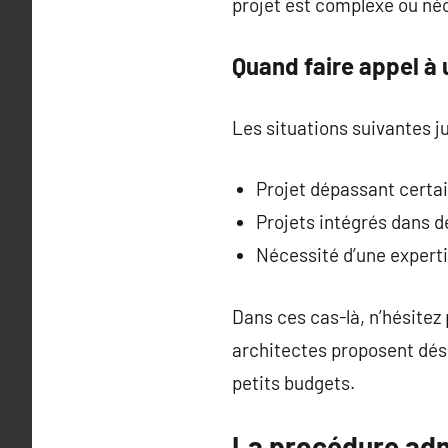
projet est complexe ou néc
Quand faire appel à 
Les situations suivantes j
Projet dépassant certa
Projets intégrés dans 
Nécessité d’une expert
Dans ces cas-là, n’hésitez
architectes proposent déso
petits budgets.
La procédure admi