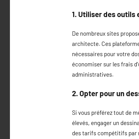
1. Utiliser des outils 
De nombreux sites propose
architecte. Ces platefor
nécessaires pour votre do
économiser sur les frais 
administratives.
2. Opter pour un des
Si vous préférez tout de m
élevés, engager un dessina
des tarifs compétitifs par 