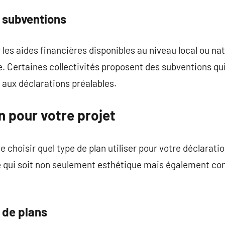
t subventions
les aides financières disponibles au niveau local ou nat
le. Certaines collectivités proposent des subventions qu
s aux déclarations préalables.
an pour votre projet
choisir quel type de plan utiliser pour votre déclaration
e qui soit non seulement esthétique mais également c
 de plans