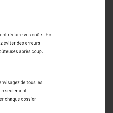
ent réduire vos coûts. En
 éviter des erreurs
coûteuses après coup.
envisagez de tous les
non seulement
uer chaque dossier