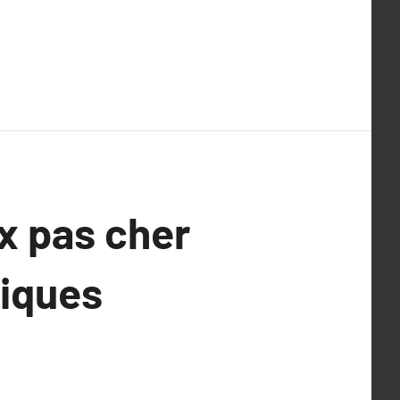
x pas cher
miques