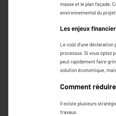
masse et le plan façade. C
environnemental du projet 
Les enjeux financie
Le coût d’une déclaration 
processus. Si vous optez p
peut rapidement faire grim
solution économique, mais
Comment réduire l
Il existe plusieurs stratég
travaux.