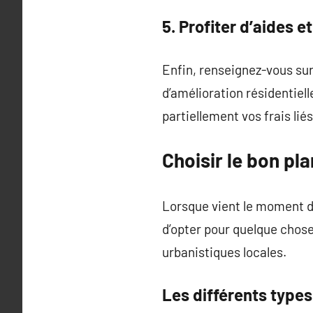
5. Profiter d’aides e
Enfin, renseignez-vous sur 
d’amélioration résidentiel
partiellement vos frais lié
Choisir le bon pl
Lorsque vient le moment de 
d’opter pour quelque chos
urbanistiques locales.
Les différents types