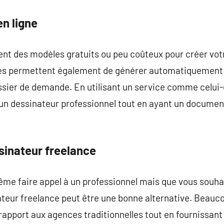
en ligne
nt des modèles gratuits ou peu coûteux pour créer vot
mes permettent également de générer automatiquement
ssier de demande. En utilisant un service comme celui-
d’un dessinateur professionnel tout en ayant un docume
sinateur freelance
ême faire appel à un professionnel mais que vous souha
teur freelance peut être une bonne alternative. Beauco
rapport aux agences traditionnelles tout en fournissant 