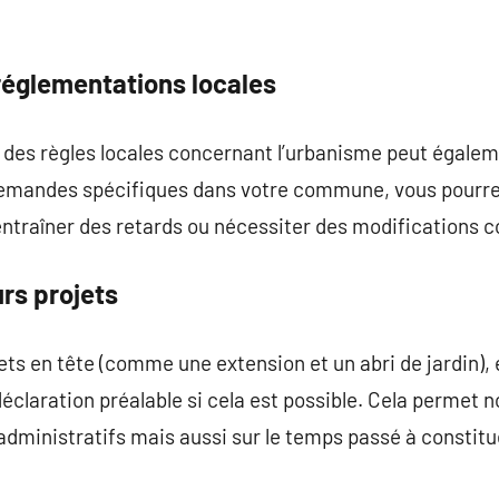
 réglementations locales
des règles locales concernant l’urbanisme peut égalem
demandes spécifiques dans votre commune, vous pourrez
entraîner des retards ou nécessiter des modifications 
rs projets
ets en tête (comme une extension et un abri de jardin), 
éclaration préalable si cela est possible. Cela permet 
 administratifs mais aussi sur le temps passé à constit