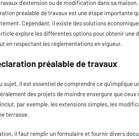
travaux d’extension ou de modification dans sa maison, 
ration préalable de travaux est une étape importante qu
ectement. Cependant, il existe des solutions économiqu
article explore les différentes options pour obtenir une 
ut en respectant les réglementations en vigueur.
claration préalable de travaux
du sujet, il est essentiel de comprendre ce qu’implique 
néralement des projets de moindre envergure que ceux 
 inclut, par exemple, les extensions simples, les modifi
ne terrasse.
ion, il faut remplir un formulaire et fournir divers doc