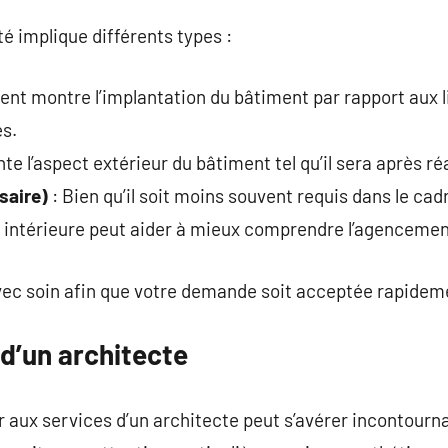
é implique différents types :
nt montre l’implantation du bâtiment par rapport aux l
es.
nte l’aspect extérieur du bâtiment tel qu’il sera après ré
saire)
: Bien qu’il soit moins souvent requis dans le cad
e intérieure peut aider à mieux comprendre l’agencemen
vec soin afin que votre demande soit acceptée rapideme
 d’un architecte
r aux services d’un architecte peut s’avérer incontour