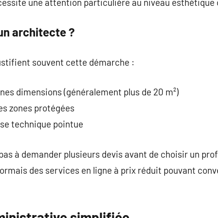
essite une attention particulière au niveau esthétique 
un architecte ?
ustifient souvent cette démarche :
ines dimensions (généralement plus de 20 m²)
des zones protégées
ise technique pointue
 pas à demander plusieurs devis avant de choisir un pro
rmais des services en ligne à prix réduit pouvant con
nistrative simplifiée