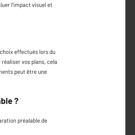
uer l’impact visuel et
choix effectués lors du
réaliser vos plans, cela
ments peut être une
able ?
aration préalable de