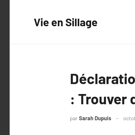
Aller
au
Vie en Sillage
contenu
Déclaratio
: Trouver
par
Sarah Dupuis
octo