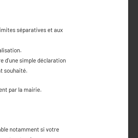
imites séparatives et aux
alisation.
re d’une simple déclaration
t souhaité.
nt par la mairie.
nable notamment si votre