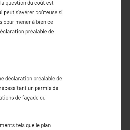
la question du coût est
i peut s’avérer coûteuse si
es pour mener à bien ce
déclaration préalable de
une déclaration préalable de
nécessitant un permis de
cations de façade ou
uments tels que le plan