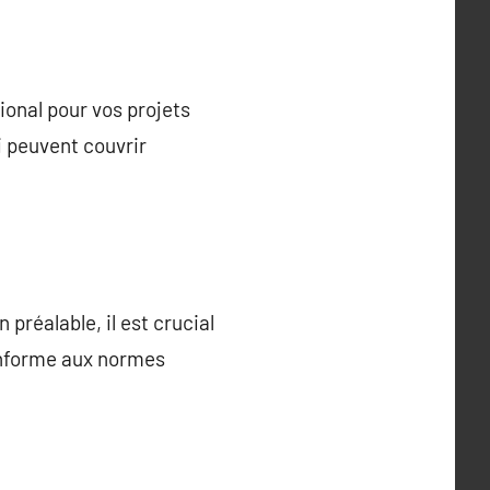
ional pour vos projets
i peuvent couvrir
 préalable, il est crucial
onforme aux normes