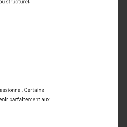
ou structurel.
fessionnel. Certains
venir parfaitement aux