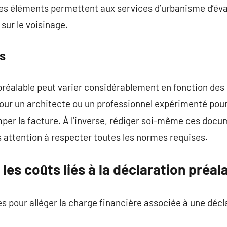
es éléments permettent aux services d’urbanisme d’éval
sur le voisinage.
rs
préalable peut varier considérablement en fonction des 
our un architecte ou un professionnel expérimenté pour 
per la facture. À l’inverse, rédiger soi-même ces docu
 attention à respecter toutes les normes requises.
es coûts liés à la déclaration préal
ies pour alléger la charge financière associée à une décl