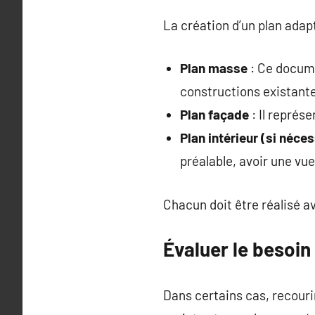
La création d’un plan adapt
Plan masse
: Ce docume
constructions existant
Plan façade
: Il représe
Plan intérieur (si néces
préalable, avoir une vu
Chacun doit être réalisé a
Évaluer le besoin
Dans certains cas, recouri