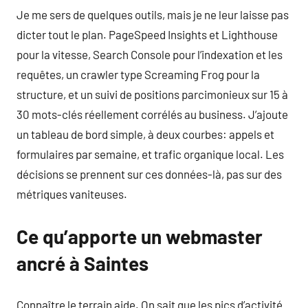
Je me sers de quelques outils, mais je ne leur laisse pas
dicter tout le plan. PageSpeed Insights et Lighthouse
pour la vitesse, Search Console pour l’indexation et les
requêtes, un crawler type Screaming Frog pour la
structure, et un suivi de positions parcimonieux sur 15 à
30 mots-clés réellement corrélés au business. J’ajoute
un tableau de bord simple, à deux courbes: appels et
formulaires par semaine, et trafic organique local. Les
décisions se prennent sur ces données-là, pas sur des
métriques vaniteuses.
Ce qu’apporte un webmaster
ancré à Saintes
Connaître le terrain aide. On sait que les pics d’activité