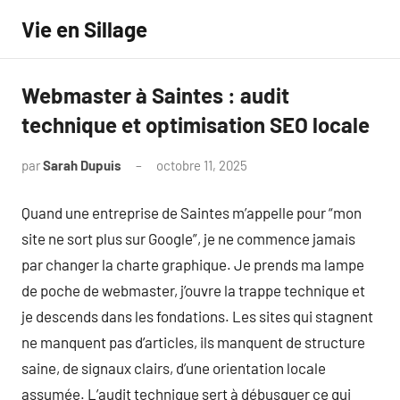
Aller
Vie en Sillage
au
contenu
Webmaster à Saintes : audit
technique et optimisation SEO locale
par
Sarah Dupuis
octobre 11, 2025
Aucun
commentaire
Quand une entreprise de Saintes m’appelle pour “mon
site ne sort plus sur Google”, je ne commence jamais
par changer la charte graphique. Je prends ma lampe
de poche de webmaster, j’ouvre la trappe technique et
je descends dans les fondations. Les sites qui stagnent
ne manquent pas d’articles, ils manquent de structure
saine, de signaux clairs, d’une orientation locale
assumée. L’audit technique sert à débusquer ce qui