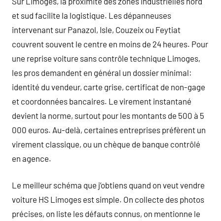
Sur Limoges, la proximité des zones industrielles nord
et sud facilite la logistique. Les dépanneuses
intervenant sur Panazol, Isle, Couzeix ou Feytiat
couvrent souvent le centre en moins de 24 heures. Pour
une reprise voiture sans contrôle technique Limoges,
les pros demandent en général un dossier minimal:
identité du vendeur, carte grise, certificat de non-gage
et coordonnées bancaires. Le virement instantané
devient la norme, surtout pour les montants de 500 à 5
000 euros. Au-delà, certaines entreprises préfèrent un
virement classique, ou un chèque de banque contrôlé
en agence.
Le meilleur schéma que j’obtiens quand on veut vendre
voiture HS Limoges est simple. On collecte des photos
précises, on liste les défauts connus, on mentionne le