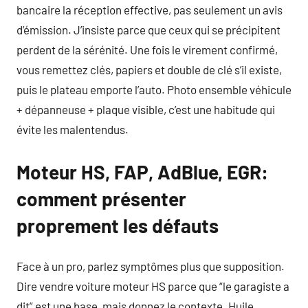
bancaire la réception effective, pas seulement un avis
d’émission. J’insiste parce que ceux qui se précipitent
perdent de la sérénité. Une fois le virement confirmé,
vous remettez clés, papiers et double de clé s’il existe,
puis le plateau emporte l’auto. Photo ensemble véhicule
+ dépanneuse + plaque visible, c’est une habitude qui
évite les malentendus.
Moteur HS, FAP, AdBlue, EGR:
comment présenter
proprement les défauts
Face à un pro, parlez symptômes plus que supposition.
Dire vendre voiture moteur HS parce que “le garagiste a
dit” est une base, mais donnez le contexte. Huile