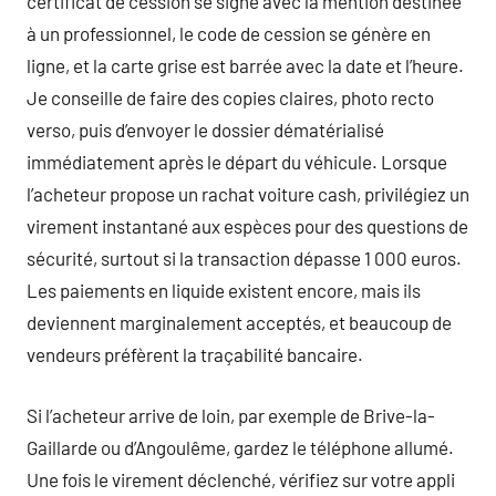
certificat de cession se signe avec la mention destinée
à un professionnel, le code de cession se génère en
ligne, et la carte grise est barrée avec la date et l’heure.
Je conseille de faire des copies claires, photo recto
verso, puis d’envoyer le dossier dématérialisé
immédiatement après le départ du véhicule. Lorsque
l’acheteur propose un rachat voiture cash, privilégiez un
virement instantané aux espèces pour des questions de
sécurité, surtout si la transaction dépasse 1 000 euros.
Les paiements en liquide existent encore, mais ils
deviennent marginalement acceptés, et beaucoup de
vendeurs préfèrent la traçabilité bancaire.
Si l’acheteur arrive de loin, par exemple de Brive-la-
Gaillarde ou d’Angoulême, gardez le téléphone allumé.
Une fois le virement déclenché, vérifiez sur votre appli