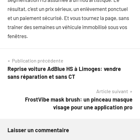
résultat, c’est un prix sérieux, un enlèvement ponctuel
et un paiement sécurisé. Et vous tournez la page, sans
traîner des semaines un véhicule immobilisé sous vos
fenêtres.
Navigation
Publication précédente
Reprise voiture AdBlue HS à Limoges: vendre
de
sans réparation et sans CT
l’article
Article suivant
FrostVibe mask brush: un pinceau masque
visage pour une application pro
Laisser un commentaire