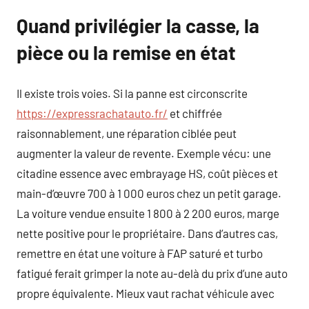
Quand privilégier la casse, la
pièce ou la remise en état
Il existe trois voies. Si la panne est circonscrite
https://expressrachatauto.fr/
et chiffrée
raisonnablement, une réparation ciblée peut
augmenter la valeur de revente. Exemple vécu: une
citadine essence avec embrayage HS, coût pièces et
main-d’œuvre 700 à 1 000 euros chez un petit garage.
La voiture vendue ensuite 1 800 à 2 200 euros, marge
nette positive pour le propriétaire. Dans d’autres cas,
remettre en état une voiture à FAP saturé et turbo
fatigué ferait grimper la note au-delà du prix d’une auto
propre équivalente. Mieux vaut rachat véhicule avec