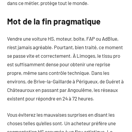
dans ce métier, protège tout le monde.
Mot de la fin pragmatique
Vendre une voiture HS, moteur, boîte, FAP ou AdBlue,
n’est jamais agréable. Pourtant, bien traité, ce moment
se passe vite et correctement. À Limoges, le tissu pro
est suffisamment dense pour obtenir une reprise
propre, même sans contrôle technique. Dans les
environs, de Brive-la-Gaillarde à Périgueux, de Guéret à
Châteauroux en passant par Angoulême, les réseaux
existent pour répondre en 24 à 72 heures.
Vous éviterez les mauvaises surprises en disant les
choses telles qu’elles sont. Un acheteur préfère une
segmentation HS assumée à un flou artistique. Le