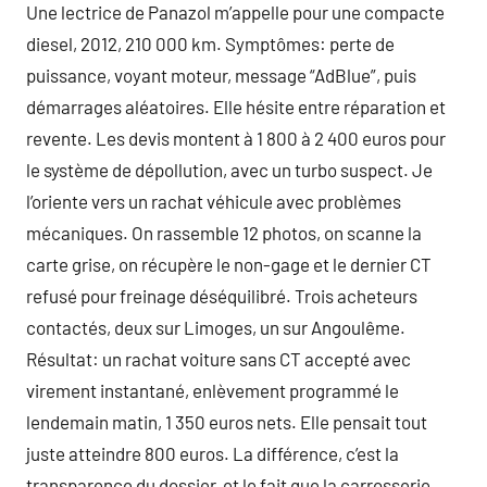
Une lectrice de Panazol m’appelle pour une compacte
diesel, 2012, 210 000 km. Symptômes: perte de
puissance, voyant moteur, message “AdBlue”, puis
démarrages aléatoires. Elle hésite entre réparation et
revente. Les devis montent à 1 800 à 2 400 euros pour
le système de dépollution, avec un turbo suspect. Je
l’oriente vers un rachat véhicule avec problèmes
mécaniques. On rassemble 12 photos, on scanne la
carte grise, on récupère le non-gage et le dernier CT
refusé pour freinage déséquilibré. Trois acheteurs
contactés, deux sur Limoges, un sur Angoulême.
Résultat: un rachat voiture sans CT accepté avec
virement instantané, enlèvement programmé le
lendemain matin, 1 350 euros nets. Elle pensait tout
juste atteindre 800 euros. La différence, c’est la
transparence du dossier, et le fait que la carrosserie