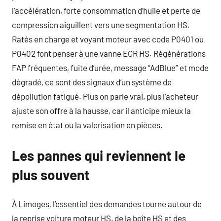
l’accélération, forte consommation d’huile et perte de
compression aiguillent vers une segmentation HS.
Ratés en charge et voyant moteur avec code P0401 ou
P0402 font penser à une vanne EGR HS. Régénérations
FAP fréquentes, fuite d’urée, message “AdBlue” et mode
dégradé, ce sont des signaux d’un système de
dépollution fatigué. Plus on parle vrai, plus l’acheteur
ajuste son offre à la hausse, car il anticipe mieux la
remise en état ou la valorisation en pièces.
Les pannes qui reviennent le
plus souvent
À Limoges, l’essentiel des demandes tourne autour de
la reprise voiture moteur HS, de la boîte HS et des