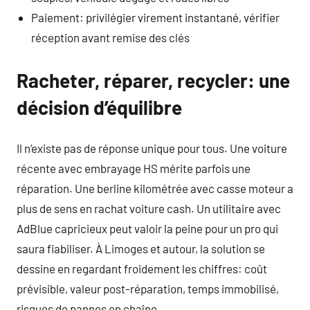
Paiement: privilégier virement instantané, vérifier
réception avant remise des clés
Racheter, réparer, recycler: une
décision d’équilibre
Il n’existe pas de réponse unique pour tous. Une voiture
récente avec embrayage HS mérite parfois une
réparation. Une berline kilométrée avec casse moteur a
plus de sens en rachat voiture cash. Un utilitaire avec
AdBlue capricieux peut valoir la peine pour un pro qui
saura fiabiliser. À Limoges et autour, la solution se
dessine en regardant froidement les chiffres: coût
prévisible, valeur post-réparation, temps immobilisé,
risques de pannes en chaîne.