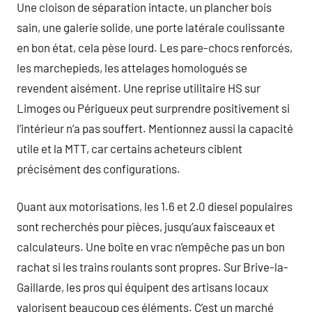
Une cloison de séparation intacte, un plancher bois
sain, une galerie solide, une porte latérale coulissante
en bon état, cela pèse lourd. Les pare-chocs renforcés,
les marchepieds, les attelages homologués se
revendent aisément. Une reprise utilitaire HS sur
Limoges ou Périgueux peut surprendre positivement si
l’intérieur n’a pas souffert. Mentionnez aussi la capacité
utile et la MTT, car certains acheteurs ciblent
précisément des configurations.
Quant aux motorisations, les 1.6 et 2.0 diesel populaires
sont recherchés pour pièces, jusqu’aux faisceaux et
calculateurs. Une boîte en vrac n’empêche pas un bon
rachat si les trains roulants sont propres. Sur Brive-la-
Gaillarde, les pros qui équipent des artisans locaux
valorisent beaucoup ces éléments. C’est un marché