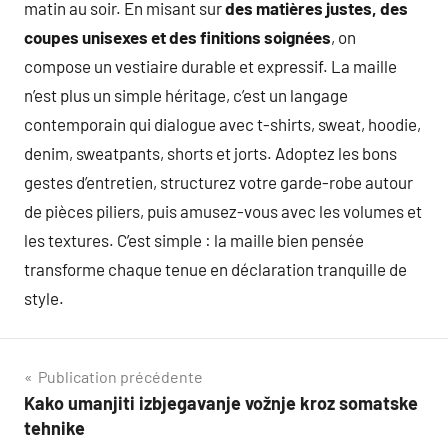
matin au soir. En misant sur
des matières justes, des
coupes unisexes et des finitions soignées
, on
compose un vestiaire durable et expressif. La maille
n’est plus un simple héritage, c’est un langage
contemporain qui dialogue avec t-shirts, sweat, hoodie,
denim, sweatpants, shorts et jorts. Adoptez les bons
gestes d’entretien, structurez votre garde-robe autour
de pièces piliers, puis amusez-vous avec les volumes et
les textures. C’est simple : la maille bien pensée
transforme chaque tenue en déclaration tranquille de
style.
Navigation
Publication précédente
Kako umanjiti izbjegavanje vožnje kroz somatske
de
tehnike