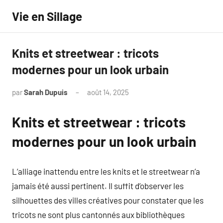
Aller
Vie en Sillage
au
contenu
Knits et streetwear : tricots
modernes pour un look urbain
par
Sarah Dupuis
août 14, 2025
Aucun
commentaire
Knits et streetwear : tricots
modernes pour un look urbain
L’alliage inattendu entre les knits et le streetwear n’a
jamais été aussi pertinent. Il suffit d’observer les
silhouettes des villes créatives pour constater que les
tricots ne sont plus cantonnés aux bibliothèques