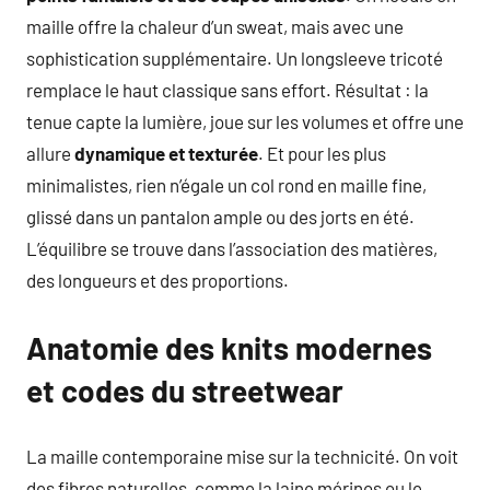
maille offre la chaleur d’un sweat, mais avec une
sophistication supplémentaire. Un longsleeve tricoté
remplace le haut classique sans effort. Résultat : la
tenue capte la lumière, joue sur les volumes et offre une
allure
dynamique et texturée
. Et pour les plus
minimalistes, rien n’égale un col rond en maille fine,
glissé dans un pantalon ample ou des jorts en été.
L’équilibre se trouve dans l’association des matières,
des longueurs et des proportions.
Anatomie des knits modernes
et codes du streetwear
La maille contemporaine mise sur la technicité. On voit
des fibres naturelles, comme la laine mérinos ou le