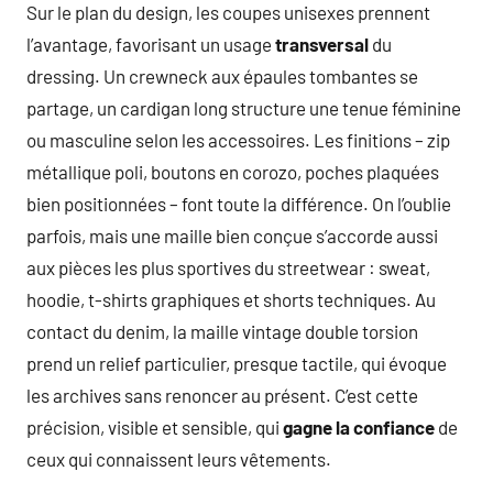
Sur le plan du design, les coupes unisexes prennent
l’avantage, favorisant un usage
transversal
du
dressing. Un crewneck aux épaules tombantes se
partage, un cardigan long structure une tenue féminine
ou masculine selon les accessoires. Les finitions – zip
métallique poli, boutons en corozo, poches plaquées
bien positionnées – font toute la différence. On l’oublie
parfois, mais une maille bien conçue s’accorde aussi
aux pièces les plus sportives du streetwear : sweat,
hoodie, t-shirts graphiques et shorts techniques. Au
contact du denim, la maille vintage double torsion
prend un relief particulier, presque tactile, qui évoque
les archives sans renoncer au présent. C’est cette
précision, visible et sensible, qui
gagne la confiance
de
ceux qui connaissent leurs vêtements.