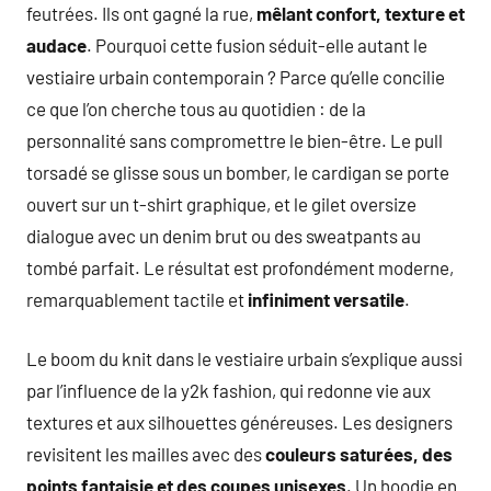
feutrées. Ils ont gagné la rue,
mêlant confort, texture et
audace
. Pourquoi cette fusion séduit-elle autant le
vestiaire urbain contemporain ? Parce qu’elle concilie
ce que l’on cherche tous au quotidien : de la
personnalité sans compromettre le bien-être. Le pull
torsadé se glisse sous un bomber, le cardigan se porte
ouvert sur un t-shirt graphique, et le gilet oversize
dialogue avec un denim brut ou des sweatpants au
tombé parfait. Le résultat est profondément moderne,
remarquablement tactile et
infiniment versatile
.
Le boom du knit dans le vestiaire urbain s’explique aussi
par l’influence de la y2k fashion, qui redonne vie aux
textures et aux silhouettes généreuses. Les designers
revisitent les mailles avec des
couleurs saturées, des
points fantaisie et des coupes unisexes
. Un hoodie en