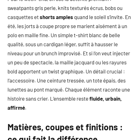
sweatpants gris perle, knits texturés écrus, bobs ou
casquettes et
shorts amples
quand le soleil s’invite. En
été, les jorts à coupe propre se marient aisément à un
polo en maille fine. Un simple t-shirt blanc de belle
qualité, sous un cardigan léger, suffit à hausser le
niveau pour un brunch improvisé. Et si l’on veut injecter
un peu de spectacle, la maille jacquard ou les rayures
bold apportent un twist graphique. Un détail crucial :
l’accessoire. Une ceinture tressée, un tote épais, des
lunettes au pont marqué. Chaque élément raconte une
histoire sans crier. L’ensemble reste
fluide, urbain,
affirmé
.
Matières, coupes et finitions :
ce qui fait la différence