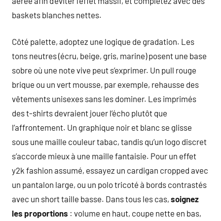
aérée afin d’éviter l’effet massif, et complétez avec des
baskets blanches nettes.
Côté palette, adoptez une logique de gradation. Les
tons neutres (écru, beige, gris, marine) posent une base
sobre où une note vive peut s’exprimer. Un pull rouge
brique ou un vert mousse, par exemple, rehausse des
vêtements unisexes sans les dominer. Les imprimés
des t-shirts devraient jouer l’écho plutôt que
l’affrontement. Un graphique noir et blanc se glisse
sous une maille couleur tabac, tandis qu’un logo discret
s’accorde mieux à une maille fantaisie. Pour un effet
y2k fashion assumé, essayez un cardigan cropped avec
un pantalon large, ou un polo tricoté à bords contrastés
avec un short taille basse. Dans tous les cas,
soignez
les proportions
: volume en haut, coupe nette en bas,