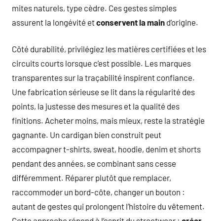
mites naturels, type cèdre. Ces gestes simples
assurent la longévité et
conservent la main
d’origine.
Côté durabilité, privilégiez les matières certifiées et les
circuits courts lorsque c’est possible. Les marques
transparentes sur la traçabilité inspirent confiance.
Une fabrication sérieuse se lit dans la régularité des
points, la justesse des mesures et la qualité des
finitions. Acheter moins, mais mieux, reste la stratégie
gagnante. Un cardigan bien construit peut
accompagner t-shirts, sweat, hoodie, denim et shorts
pendant des années, se combinant sans cesse
différemment. Réparer plutôt que remplacer,
raccommoder un bord-côte, changer un bouton :
autant de gestes qui prolongent l’histoire du vêtement.
Cette approche répond à l’esprit du streetwear :
créer,