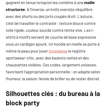
gagnent en tenue lorsqu’on les combine à une
maille
structurée
. À l’inverse, un knits oversize s’équilibre
avec des shorts ou des jorts coupés droit. L’astuce,
c’est de travailler le contraste : texture douce contre
toile rigide, couleur sourde contre teinte vive. Les t-
shirts à motifs servent de couche de base expressive
sous un cardigan ajouré. Un hoodie en maille se porte à
même la peau pour jouer
longsleeve
le registre
sportswear-chic, avec des baskets nettes et des
chaussettes visibles. Ces codes, largement unisexes,
favorisent l’appropriation personnelle : on adapte selon
l’humeur, la saison, l’envie de briller ou de rester discret.
Silhouettes clés : du bureau à la
block party