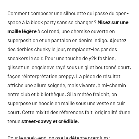
Comment composer une silhouette qui passe du open-
space à la block party sans se changer ?
Misez sur une
maille légère
à col rond, une chemise ouverte en
superposition et un pantalon en denim indigo. Ajoutez
des derbies chunky le jour, remplacez-les par des
sneakers le soir. Pour une touche de y2k fashion,
glissez un longsleeve rayé sous un gilet boutonné court,
façon réinterprétation preppy. La pièce de résultat
affiche une allure soignée, mais vivante, à mi-chemin
entre club et bibliothèque. Si la météo fraîchit, on
superpose un hoodie en maille sous une veste en cuir
court. Cette mixité des références fait l’originalité d’une
tenue
street-savvy et crédible
.
Pour le week-end, on ose la détente premium :