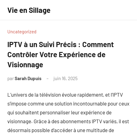
Aller
Vie en Sillage
au
contenu
Uncategorized
IPTV à un Suivi Précis : Comment
Contrôler Votre Expérience de
Visionnage
par
Sarah Dupuis
juin 16, 2025
Aucun
commentaire
L’univers de la télévision évolue rapidement, et l’IPTV
s’impose comme une solution incontournable pour ceux
qui souhaitent personnaliser leur expérience de
visionnage. Grâce à des abonnements IPTV variés, il est
désormais possible d’accéder à une multitude de