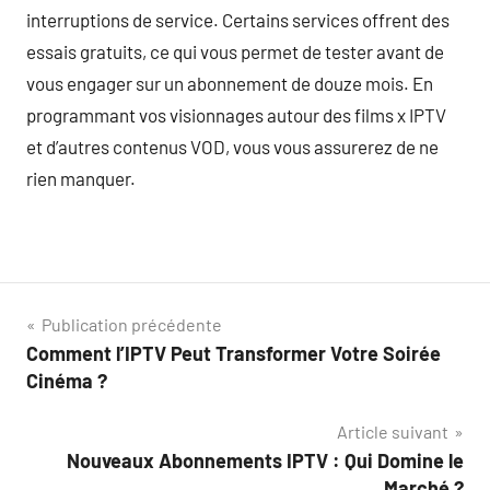
interruptions de service. Certains services offrent des
essais gratuits, ce qui vous permet de tester avant de
vous engager sur un abonnement de douze mois. En
programmant vos visionnages autour des films x IPTV
et d’autres contenus VOD, vous vous assurerez de ne
rien manquer.
Navigation
Publication précédente
Comment l’IPTV Peut Transformer Votre Soirée
de
Cinéma ?
l’article
Article suivant
Nouveaux Abonnements IPTV : Qui Domine le
Marché ?