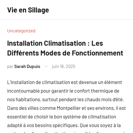
Aller
Vie en Sillage
au
contenu
Uncategorized
Installation Climatisation : Les
Différents Modes de Fonctionnement
par
Sarah Dupuis
juin 16, 2025
Aucun
commentaire
L’installation de climatisation est devenue un élément
incontournable pour garantir le confort thermique de
nos habitations, surtout pendant les chauds mois d’été.
Dans des villes comme Montpellier et ses environs, il est
essentiel de choisir le bon système de climatisation
adapté à vos besoins spécifiques. Que vous soyez à la