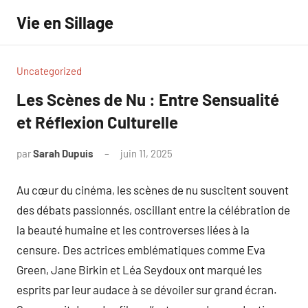
Aller
Vie en Sillage
au
contenu
Uncategorized
Les Scènes de Nu : Entre Sensualité
et Réflexion Culturelle
par
Sarah Dupuis
juin 11, 2025
Aucun
commentaire
Au cœur du cinéma, les scènes de nu suscitent souvent
des débats passionnés, oscillant entre la célébration de
la beauté humaine et les controverses liées à la
censure. Des actrices emblématiques comme Eva
Green, Jane Birkin et Léa Seydoux ont marqué les
esprits par leur audace à se dévoiler sur grand écran.