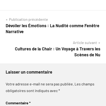
Navigation
Publication précédente
Dévoiler les Émotions : La Nudité comme Fenêtre
de
Narrative
l’article
Article suivant
Cultures de la Chair : Un Voyage à Travers les
Scènes de Nu
Laisser un commentaire
Votre adresse e-mail ne sera pas publiée.
Les champs
obligatoires sont indiqués avec
*
Commentaire
*