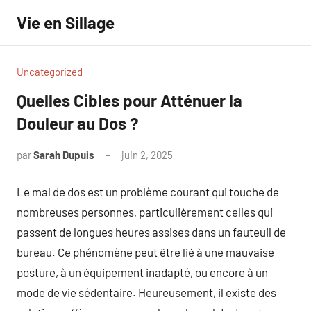
Aller
Vie en Sillage
au
contenu
Uncategorized
Quelles Cibles pour Atténuer la
Douleur au Dos ?
par
Sarah Dupuis
juin 2, 2025
Aucun
commentaire
Le mal de dos est un problème courant qui touche de
nombreuses personnes, particulièrement celles qui
passent de longues heures assises dans un fauteuil de
bureau. Ce phénomène peut être lié à une mauvaise
posture, à un équipement inadapté, ou encore à un
mode de vie sédentaire. Heureusement, il existe des