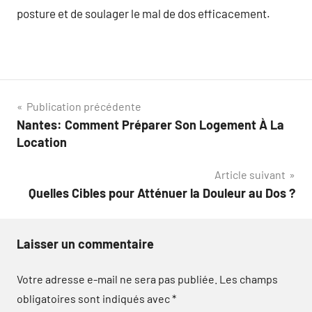
posture et de soulager le mal de dos efficacement.
Navigation
Publication précédente
Nantes: Comment Préparer Son Logement À La
de
Location
l’article
Article suivant
Quelles Cibles pour Atténuer la Douleur au Dos ?
Laisser un commentaire
Votre adresse e-mail ne sera pas publiée.
Les champs
obligatoires sont indiqués avec
*