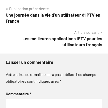
Navigation
Publication précédente
Une journée dans la vie d’un utilisateur d’IPTV en
de
France
l’article
Article suivant
Les meilleures applications IPTV pour les
utilisateurs français
Laisser un commentaire
Votre adresse e-mail ne sera pas publiée.
Les champs
obligatoires sont indiqués avec
*
Commentaire
*