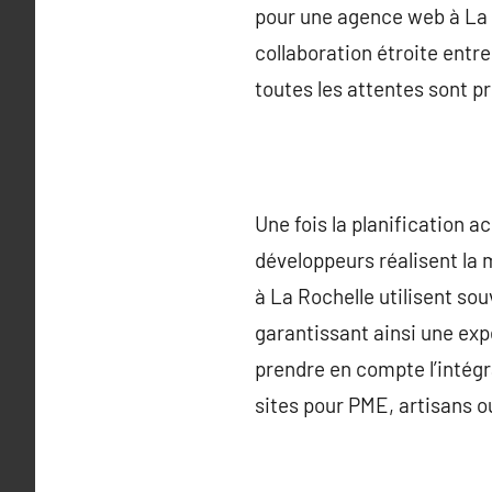
pour une agence web à La 
collaboration étroite entre
toutes les attentes sont p
Une fois la planification 
développeurs réalisent la 
à La Rochelle utilisent so
garantissant ainsi une expé
prendre en compte l’intégra
sites pour PME, artisans o