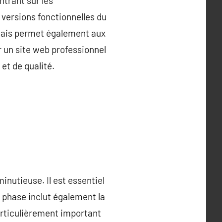
ntrant sur les
 versions fonctionnelles du
 mais permet également aux
ur un site web professionnel
et de qualité.
inutieuse. Il est essentiel
te phase inclut également la
articulièrement important