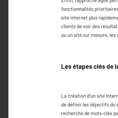
Enfin, l’approche agile pe
fonctionnalités prioritaire
site internet plus rapidem
clients de voir des résulta
ou un site sur mesure, les 
Les étapes clés de l
La création d’un site inte
de définir les objectifs du 
recherche de mots-clés pe