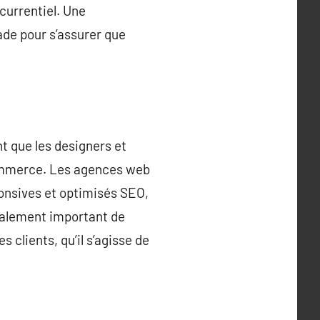
urrentiel. Une
tade pour s’assurer que
t que les designers et
ecommerce. Les agences web
ponsives et optimisés SEO,
 également important de
 clients, qu’il s’agisse de