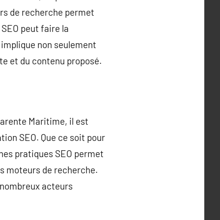
eurs de recherche permet
e SEO peut faire la
la implique non seulement
site et du contenu proposé.
arente Maritime, il est
ation SEO. Que ce soit pour
onnes pratiques SEO permet
es moteurs de recherche.
s nombreux acteurs