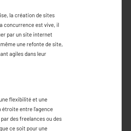
se, la création de sites
 concurrence est vive, il
er par un site internet
u même une refonte de site,
ant agiles dans leur
ne flexibilité et une
 étroite entre l’agence
ée par des freelances ou des
 que ce soit pour une