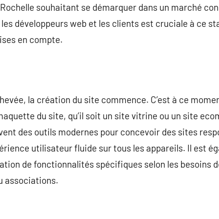
Rochelle souhaitant se démarquer dans un marché conc
 les développeurs web et les clients est cruciale à ce s
rises en compte.
achevée, la création du site commence. C’est à ce momen
maquette du site, qu’il soit un site vitrine ou un site 
uvent des outils modernes pour concevoir des sites res
rience utilisateur fluide sur tous les appareils. Il est
tion de fonctionnalités spécifiques selon les besoins des
u associations.