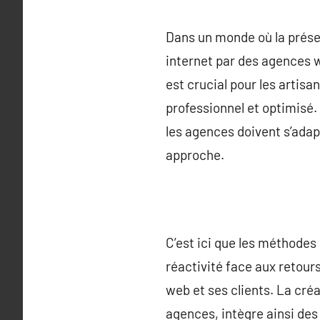
Dans un monde où la présen
internet par des agences w
est crucial pour les artis
professionnel et optimisé.
les agences doivent s’adapt
approche.
C’est ici que les méthodes 
réactivité face aux retour
web et ses clients. La créa
agences, intègre ainsi des 