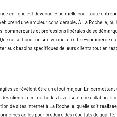
commentaire
ce en ligne est devenue essentielle pour toute entrepri
eb prend une ampleur considérable. À La Rochelle, où la
ans, commerçants et professions libérales de se démarqu
 Que ce soit pour un site vitrine, un site e-commerce o
er aux besoins spécifiques de leurs clients tout en rest
agiles se révèlent être un atout majeur. En permettant u
s des clients, ces méthodes favorisent une collaboration
tion de sites internet à La Rochelle, qu’elle soit réalis
principes agiles pour produire des résultats de qualité,