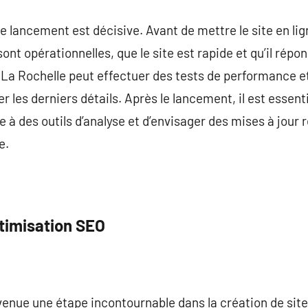
de lancement est décisive. Avant de mettre le site en lign
sont opérationnelles, que le site est rapide et qu’il rép
La Rochelle peut effectuer des tests de performance et 
r les derniers détails. Après le lancement, il est essenti
 à des outils d’analyse et d’envisager des mises à jour 
e.
ptimisation SEO
enue une étape incontournable dans la création de sites