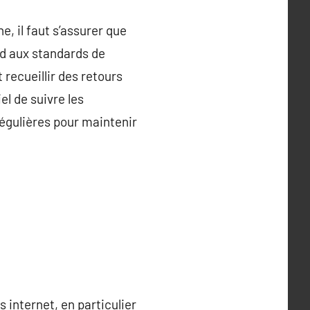
e, il faut s’assurer que
ond aux standards de
recueillir des retours
el de suivre les
régulières pour maintenir
 internet, en particulier