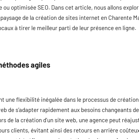
e ou optimisée SEO. Dans cet article, nous allons expl
paysage de la création de sites internet en Charente M
caux à tirer le meilleur parti de leur présence en ligne.
méthodes agiles
 une flexibilité inégalée dans le processus de création 
b de s’adapter rapidement aux besoins changeants des
s de la création d’un site web, une agence peut réajuste
urs clients, évitant ainsi des retours en arrière coûteu