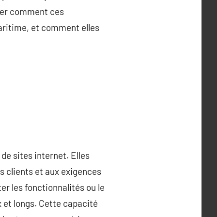
orer comment ces
aritime, et comment elles
de sites internet. Elles
 clients et aux exigences
r les fonctionnalités ou le
x et longs. Cette capacité