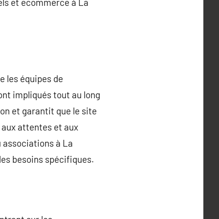
nels et ecommerce à La
e les équipes de
ont impliqués tout au long
 et garantit que le site
t aux attentes et aux
u associations à La
es besoins spécifiques.