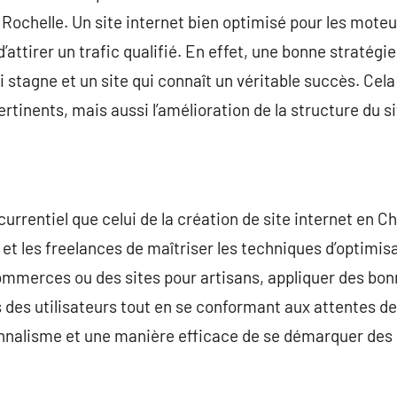
 Rochelle. Un site internet bien optimisé pour les mot
 d’attirer un trafic qualifié. En effet, une bonne stratégi
ui stagne et un site qui connaît un véritable succès. Ce
pertinents, mais aussi l’amélioration de la structure du 
rrentiel que celui de la création de site internet en Ch
 et les freelances de maîtriser les techniques d’optimis
-commerces ou des sites pour artisans, appliquer des b
 des utilisateurs tout en se conformant aux attentes d
onnalisme et une manière efficace de se démarquer de