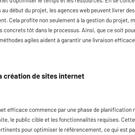
rmet d’optimiser le temps et les ressources. En se conce
s au début du projet, les agences web peuvent livrer des
ent. Cela profite non seulement à la gestion du projet,
ts concrets tôt dans le processus. Ainsi, que ce soit po
méthodes agiles aident à garantir une livraison efficace 
a création de sites internet
rnet efficace commence par une phase de planification m
site, le public cible et les fonctionnalités requises. Cet
rtinents pour optimiser le référencement, ce qui est p