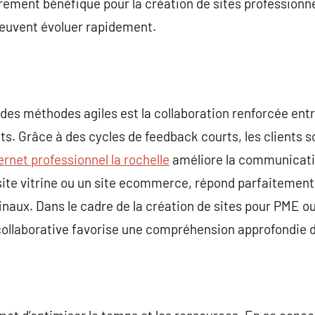
èrement bénéfique pour la création de sites profession
peuvent évoluer rapidement.
es méthodes agiles est la collaboration renforcée entr
ts. Grâce à des cycles de feedback courts, les clients s
ernet professionnel la rochelle
améliore la communication
un site vitrine ou un site ecommerce, répond parfaitemen
finaux. Dans le cadre de la création de sites pour PME o
collaborative favorise une compréhension approfondie d