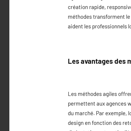
création rapide, responsiv
méthodes transforment le 
aident les professionnels lo
Les avantages des 
Les méthodes agiles offrent
permettent aux agences we
du marché. Par exemple, lor
design en fonction des reto