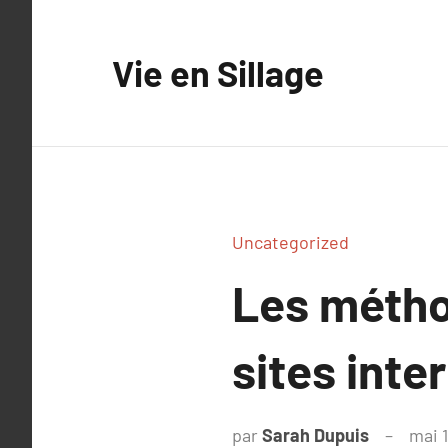
Aller
au
Vie en Sillage
contenu
Uncategorized
Les métho
sites inte
par
Sarah Dupuis
mai 