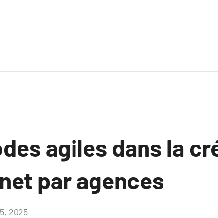
des agiles dans la cr
rnet par agences
15, 2025
Aucun