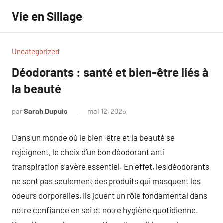
Aller
Vie en Sillage
au
contenu
Uncategorized
Déodorants : santé et bien-être liés à
la beauté
par
Sarah Dupuis
mai 12, 2025
Aucun
commentaire
Dans un monde où le bien-être et la beauté se
rejoignent, le choix d’un bon déodorant anti
transpiration s’avère essentiel. En effet, les déodorants
ne sont pas seulement des produits qui masquent les
odeurs corporelles, ils jouent un rôle fondamental dans
notre confiance en soi et notre hygiène quotidienne.