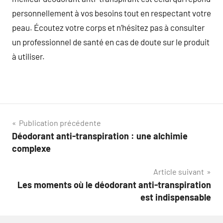
personnellement à vos besoins tout en respectant votre
peau. Écoutez votre corps et n’hésitez pas à consulter
un professionnel de santé en cas de doute sur le produit
à utiliser.
Navigation
Publication précédente
Déodorant anti-transpiration : une alchimie
de
complexe
l’article
Article suivant
Les moments où le déodorant anti-transpiration
est indispensable