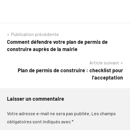
Navigation
Publication précédente
Comment défendre votre plan de permis de
de
construire auprès de la mairie
l’article
Article suivant
Plan de permis de construire : checklist pour
l’acceptation
Laisser un commentaire
Votre adresse e-mail ne sera pas publiée.
Les champs
obligatoires sont indiqués avec
*