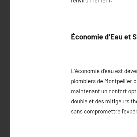
l’environnement.
Économie d’Eau et S
L’économie d’eau est deven
plombiers de Montpellier 
maintenant un confort opti
double et des mitigeurs t
sans compromettre l’expéri