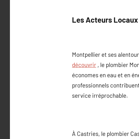
Les Acteurs Locaux 
Montpellier et ses alentou
découvrir
, le plombier Mo
économes en eau et en éne
professionnels contribuent
service irréprochable.
À Castries, le plombier C