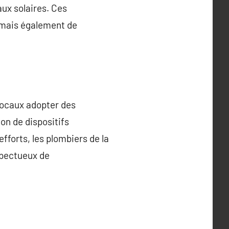
aux solaires. Ces
, mais également de
locaux adopter des
on de dispositifs
efforts, les plombiers de la
spectueux de