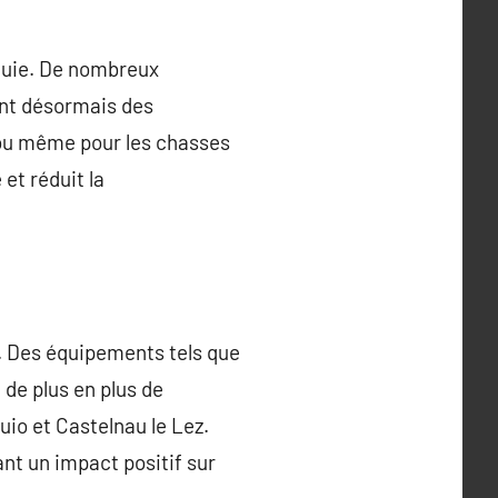
pluie. De nombreux
ent désormais des
 ou même pour les chasses
et réduit la
e. Des équipements tels que
de plus en plus de
o et Castelnau le Lez.
nt un impact positif sur