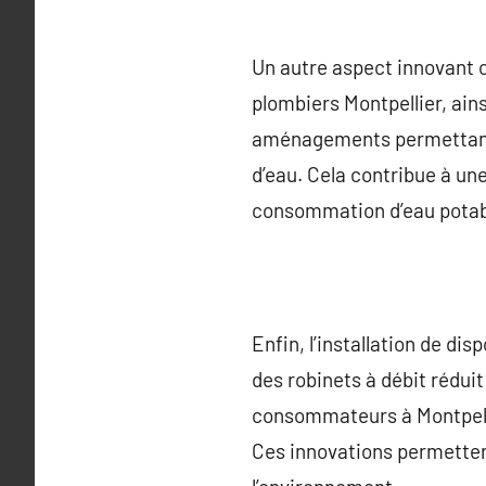
Un autre aspect innovant c
plombiers Montpellier, ain
aménagements permettant de
d’eau. Cela contribue à un
consommation d’eau potab
Enfin, l’installation de di
des robinets à débit rédui
consommateurs à Montpell
Ces innovations permettent