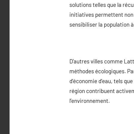
solutions telles que la réc
initiatives permettent non
sensibiliser la population 
D’autres villes comme Lat
méthodes écologiques. Par 
d’économie d’eau, tels que l
région contribuent activem
l’environnement.