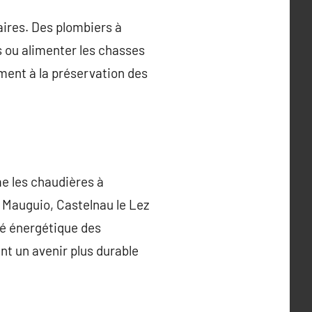
aires. Des plombiers à
s ou alimenter les chasses
ment à la préservation des
me les chaudières à
à Mauguio, Castelnau le Lez
ité énergétique des
nt un avenir plus durable