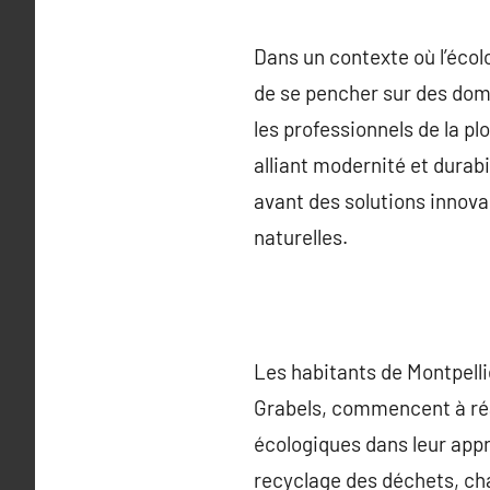
Dans un contexte où l’écolo
de se pencher sur des dom
les professionnels de la p
alliant modernité et durab
avant des solutions innova
naturelles.
Les habitants de Montpell
Grabels, commencent à réal
écologiques dans leur appro
recyclage des déchets, cha