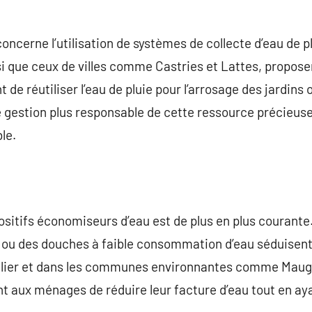
oncerne l’utilisation de systèmes de collecte d’eau de 
si que ceux de villes comme Castries et Lattes, propos
 réutiliser l’eau de pluie pour l’arrosage des jardins
e gestion plus responsable de cette ressource précieuse 
le.
spositifs économiseurs d’eau est de plus en plus courant
t ou des douches à faible consommation d’eau séduisent 
ier et dans les communes environnantes comme Maugui
 aux ménages de réduire leur facture d’eau tout en aya