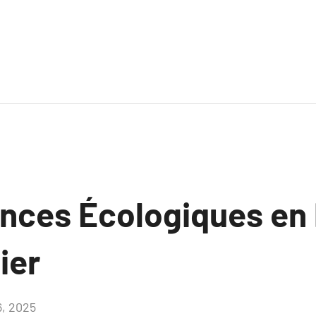
nces Écologiques en
ier
6, 2025
Aucun