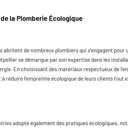
de la Plomberie Écologique
rs abritent de nombreux plombiers qui s’engagent pour 
ntpellier se démarque par son expertise dans les install
rgie. En choisissant des matériaux respectueux de l’e
 à réduire l’empreinte écologique de leurs clients tout 
astries adopte également des pratiques écologiques, n