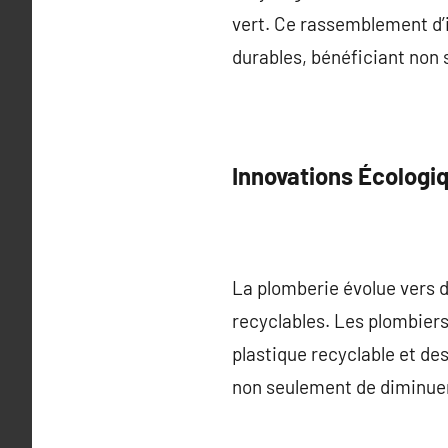
vert. Ce rassemblement d’i
durables, bénéficiant non 
Innovations Écologi
La plomberie évolue vers d
recyclables. Les plombiers
plastique recyclable et de
non seulement de diminuer 