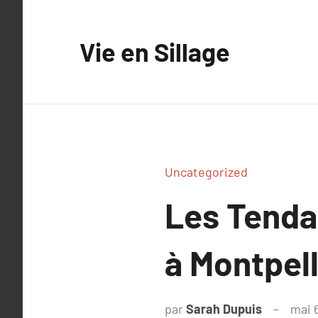
Aller
au
Vie en Sillage
contenu
Uncategorized
Les Tenda
à Montpell
par
Sarah Dupuis
mai 