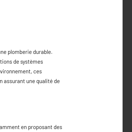
une plomberie durable.
ations de systèmes
nvironnement, ces
en assurant une qualité de
otamment en proposant des