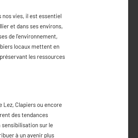
os vies, il est essentiel
ier et dans ses environs,
ses de l’environnement,
ombiers locaux mettent en
 préservant les ressources
 Lez, Clapiers ou encore
grent des tendances
sensibilisation sur le
ibuer à un avenir plus