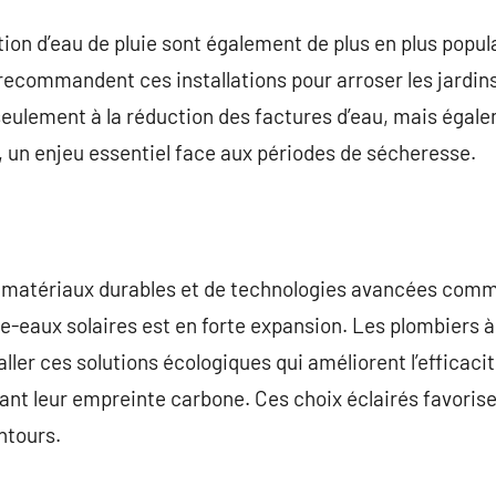
on d’eau de pluie sont également de plus en plus popul
 recommandent ces installations pour arroser les jardin
seulement à la réduction des factures d’eau, mais égale
 un enjeu essentiel face aux périodes de sécheresse.
n de matériaux durables et de technologies avancées com
e-eaux solaires est en forte expansion. Les plombiers 
aller ces solutions écologiques qui améliorent l’efficac
ant leur empreinte carbone. Ces choix éclairés favorise
ntours.