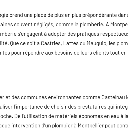
commentaire
gie prend une place de plus en plus prépondérante dans n
aines souvent négligés, comme la plomberie. A Montpell
lomberie s’engagent à adopter des pratiques respectueu
ilité. Que ce soit à Castries, Lattes ou Mauguio, les pl
ntes pour répondre aux besoins de leurs clients tout en
ier et des communes environnantes comme Castelnau le
iser l’importance de choisir des prestataires qui intè
che. De l’utilisation de matériels économes en eau à la 
que intervention d’un plombier à Montpellier peut contr