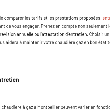
e comparer les tarifs et les prestations proposées.
ent
ant de vous engager. Prenez en compte non seulement le
évision annuelle ou l’attestation d’entretien. Choisir un
ous aidera à maintenir votre chaudière gaz en bon état 
ntretien
e chaudière à gaz à Montpellier peuvent varier en foncti