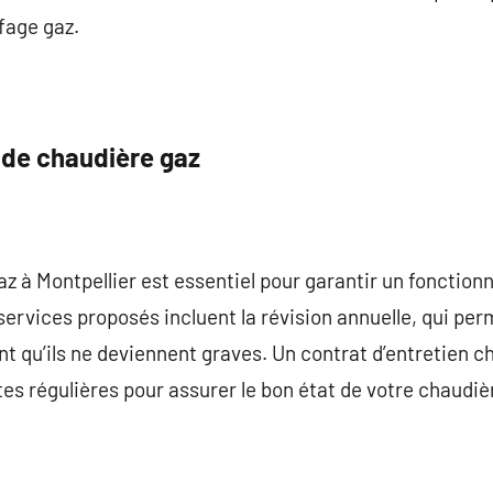
fage gaz.
 de chaudière gaz
az à Montpellier est essentiel pour garantir un fonctio
ervices proposés incluent la révision annuelle, qui pe
t qu’ils ne deviennent graves. Un contrat d’entretien c
es régulières pour assurer le bon état de votre chaudièr