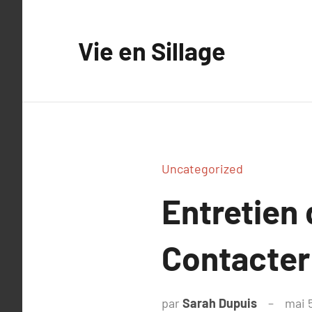
Aller
au
Vie en Sillage
contenu
Uncategorized
Entretien 
Contacter 
par
Sarah Dupuis
mai 