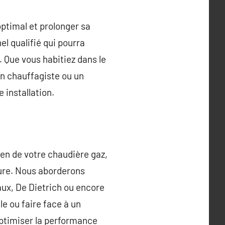
ptimal et prolonger sa
el qualifié qui pourra
 Que vous habitiez dans le
à un chauffagiste ou un
 installation.
ien de votre chaudière gaz,
ture. Nous aborderons
ux, De Dietrich ou encore
le ou faire face à un
optimiser la performance