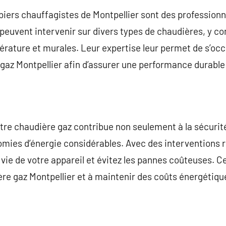
iers chauffagistes de Montpellier sont des professionne
s peuvent intervenir sur divers types de chaudières, y c
rature et murales. Leur expertise leur permet de s’oc
az Montpellier afin d’assurer une performance durable 
otre chaudière gaz contribue non seulement à la sécurit
omies d’énergie considérables. Avec des interventions r
vie de votre appareil et évitez les pannes coûteuses. Ce
ière gaz Montpellier et à maintenir des coûts énergétiqu