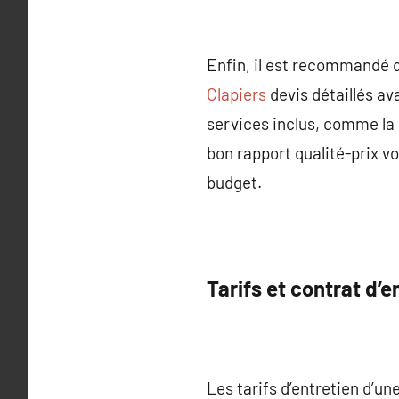
Enfin, il est recommandé d
Clapiers
devis détaillés av
services inclus, comme la r
bon rapport qualité-prix v
budget.
Tarifs et contrat d’e
Les tarifs d’entretien d’un