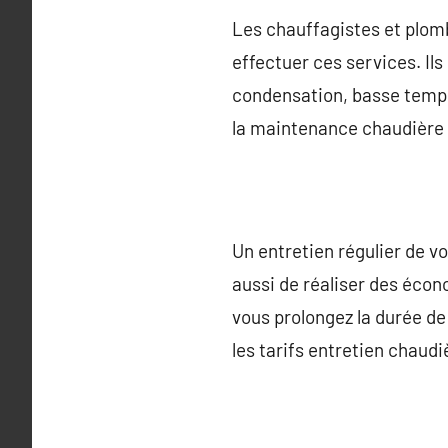
Les chauffagistes et plomb
effectuer ces services. Il
condensation, basse tempé
la maintenance chaudière g
Un entretien régulier de v
aussi de réaliser des écon
vous prolongez la durée de 
les tarifs entretien chaud