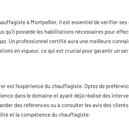
auffagiste à Montpellier, il est essentiel de vérifier ses
s qu’il possède les habilitations nécessaires pour effect
gaz. Un professionnel certifié aura une meilleure conn
ions en vigueur, ce qui est crucial pour garantir un ser
er est l’expérience du chauffagiste. Optez de préféren
ience dans le domaine et ayant déjà réalisé des interven
ander des références ou à consulter les avis des client
bilité et la compétence du chauffagiste.