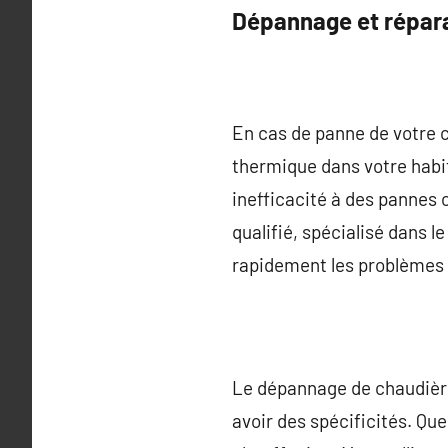
Dépannage et répar
En cas de panne de votre ch
thermique dans votre habit
inefficacité à des pannes 
qualifié, spécialisé dans 
rapidement les problèmes 
Le dépannage de chaudière
avoir des spécificités. Qu