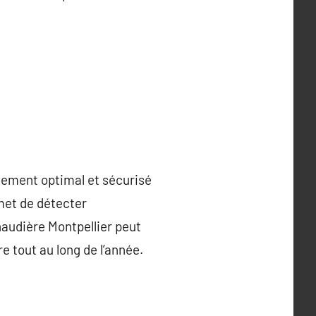
nnement optimal et sécurisé
rmet de détecter
haudière Montpellier peut
e tout au long de l’année.