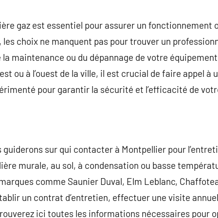
commentaire
ière gaz est essentiel pour assurer un fonctionnement o
r, les choix ne manquent pas pour trouver un professionn
de la maintenance ou du dépannage de votre équipement.
est ou à l’ouest de la ville, il est crucial de faire appel 
imenté pour garantir la sécurité et l’efficacité de votre
 guiderons sur qui contacter à Montpellier pour l’entret
dière murale, au sol, à condensation ou basse tempéra
 marques comme Saunier Duval, Elm Leblanc, Chaffotea
tablir un contrat d’entretien, effectuer une visite annuel
rouverez ici toutes les informations nécessaires pour 