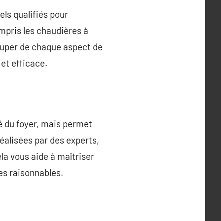
ls qualifiés pour
ompris les chaudières à
cuper de chaque aspect de
et efficace.
é du foyer, mais permet
éalisées par des experts,
la vous aide à maîtriser
es raisonnables.