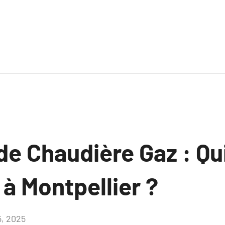
de Chaudière Gaz : Qu
à Montpellier ?
5, 2025
Aucun