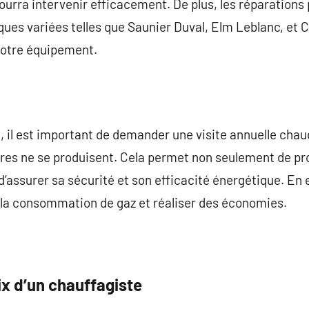
ourra intervenir efficacement. De plus, les réparations
ues variées telles que Saunier Duval, Elm Leblanc, et 
votre équipement.
 il est important de demander une visite annuelle chau
res ne se produisent. Cela permet non seulement de pro
d’assurer sa sécurité et son efficacité énergétique. En 
la consommation de gaz et réaliser des économies.
ix d’un chauffagiste