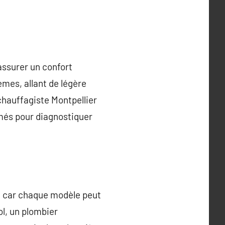
assurer un confort
mes, allant de légère
chauffagiste Montpellier
rmés pour diagnostiquer
, car chaque modèle peut
ol, un plombier