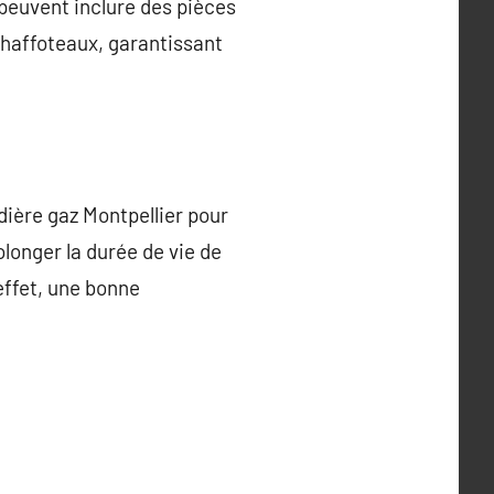
 peuvent inclure des pièces
Chaffoteaux, garantissant
dière gaz Montpellier pour
longer la durée de vie de
effet, une bonne