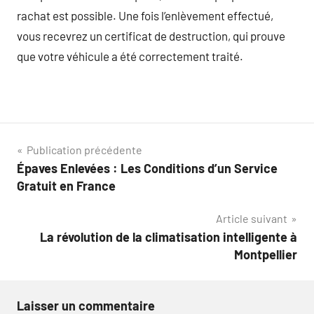
rachat est possible. Une fois l’enlèvement effectué,
vous recevrez un certificat de destruction, qui prouve
que votre véhicule a été correctement traité.
Navigation
Publication précédente
Épaves Enlevées : Les Conditions d’un Service
de
Gratuit en France
l’article
Article suivant
La révolution de la climatisation intelligente à
Montpellier
Laisser un commentaire