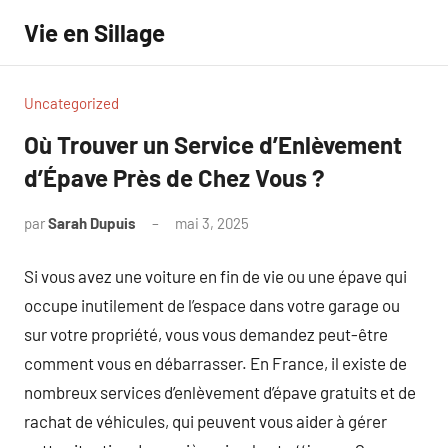
Aller
Vie en Sillage
au
contenu
Uncategorized
Où Trouver un Service d’Enlèvement
d’Épave Près de Chez Vous ?
par
Sarah Dupuis
mai 3, 2025
Aucun
commentaire
Si vous avez une voiture en fin de vie ou une épave qui
occupe inutilement de l’espace dans votre garage ou
sur votre propriété, vous vous demandez peut-être
comment vous en débarrasser. En France, il existe de
nombreux services d’enlèvement d’épave gratuits et de
rachat de véhicules, qui peuvent vous aider à gérer