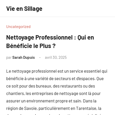
Aller
Vie en Sillage
au
contenu
Uncategorized
Nettoyage Professionnel : Qui en
Bénéficie le Plus ?
par
Sarah Dupuis
avril 30, 2025
Aucun
commentaire
Le nettoyage professionnel est un service essentiel qui
bénéficie à une variété de secteurs et d’espaces. Que
ce soit pour des bureaux, des restaurants ou des
chantiers, les entreprises de nettoyage sont là pour
assurer un environnement propre et sain. Dans la
région de Savoie, particulièrement en Tarentaise, la