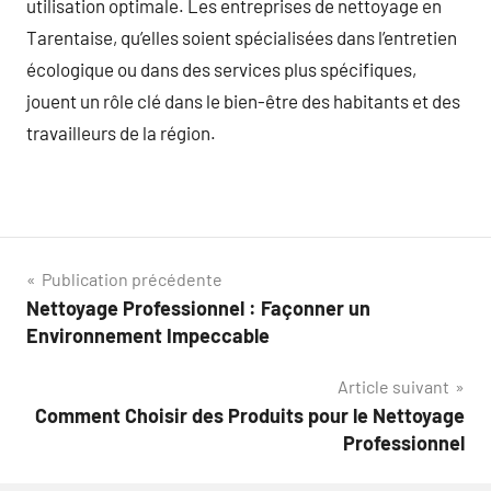
utilisation optimale. Les entreprises de nettoyage en
Tarentaise, qu’elles soient spécialisées dans l’entretien
écologique ou dans des services plus spécifiques,
jouent un rôle clé dans le bien-être des habitants et des
travailleurs de la région.
Navigation
Publication précédente
Nettoyage Professionnel : Façonner un
de
Environnement Impeccable
l’article
Article suivant
Comment Choisir des Produits pour le Nettoyage
Professionnel