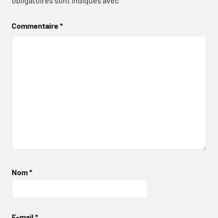
obligatoires sont indiqués avec
*
Commentaire
*
Nom
*
E-mail
*