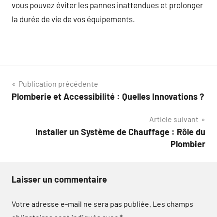
vous pouvez éviter les pannes inattendues et prolonger
la durée de vie de vos équipements.
Navigation
Publication précédente
Plomberie et Accessibilité : Quelles Innovations ?
de
Article suivant
l’article
Installer un Système de Chauffage : Rôle du
Plombier
Laisser un commentaire
Votre adresse e-mail ne sera pas publiée.
Les champs