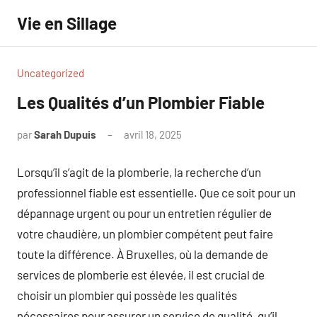
Aller
Vie en Sillage
au
contenu
Uncategorized
Les Qualités d’un Plombier Fiable
par
Sarah Dupuis
avril 18, 2025
Aucun
commentaire
Lorsqu’il s’agit de la plomberie, la recherche d’un
professionnel fiable est essentielle. Que ce soit pour un
dépannage urgent ou pour un entretien régulier de
votre chaudière, un plombier compétent peut faire
toute la différence. À Bruxelles, où la demande de
services de plomberie est élevée, il est crucial de
choisir un plombier qui possède les qualités
nécessaires pour assurer un service de qualité, qu’il