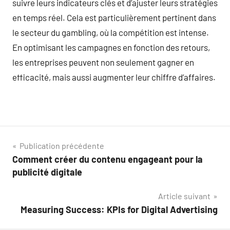
suivre leurs indicateurs clés et d’ajuster leurs stratégies
en temps réel. Cela est particulièrement pertinent dans
le secteur du gambling, où la compétition est intense.
En optimisant les campagnes en fonction des retours,
les entreprises peuvent non seulement gagner en
efficacité, mais aussi augmenter leur chiffre d’affaires.
Navigation
Publication précédente
Comment créer du contenu engageant pour la
de
publicité digitale
l’article
Article suivant
Measuring Success: KPIs for Digital Advertising