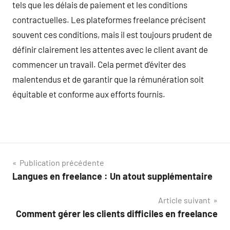
tels que les délais de paiement et les conditions
contractuelles. Les plateformes freelance précisent
souvent ces conditions, mais il est toujours prudent de
définir clairement les attentes avec le client avant de
commencer un travail. Cela permet d’éviter des
malentendus et de garantir que la rémunération soit
équitable et conforme aux efforts fournis.
Navigation
Publication précédente
Langues en freelance : Un atout supplémentaire
de
Article suivant
l’article
Comment gérer les clients difficiles en freelance