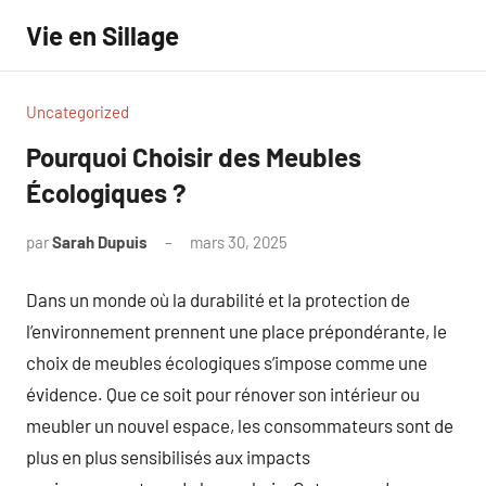
Aller
Vie en Sillage
au
contenu
Uncategorized
Pourquoi Choisir des Meubles
Écologiques ?
par
Sarah Dupuis
mars 30, 2025
Aucun
commentaire
Dans un monde où la durabilité et la protection de
l’environnement prennent une place prépondérante, le
choix de meubles écologiques s’impose comme une
évidence. Que ce soit pour rénover son intérieur ou
meubler un nouvel espace, les consommateurs sont de
plus en plus sensibilisés aux impacts