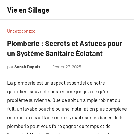
Aller
Vie en Sillage
au
contenu
Uncategorized
Plomberie : Secrets et Astuces pour
un Système Sanitaire Éclatant
par
Sarah Dupuis
février 27, 2025
Aucun
commentaire
La plomberie est un aspect essentiel de notre
quotidien, souvent sous-estimé jusqu’à ce qu’un
problème survienne. Que ce soit un simple robinet qui
fuit, un lavabo bouché ou une installation plus complexe
comme un chauffage central, maitriser les bases de la
plomberie peut vous faire gagner du temps et de