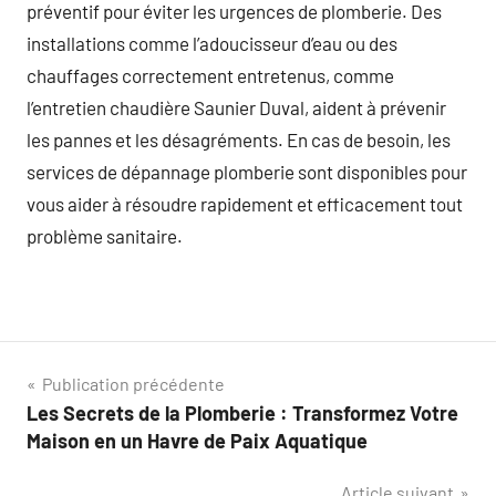
préventif pour éviter les urgences de plomberie. Des
installations comme l’adoucisseur d’eau ou des
chauffages correctement entretenus, comme
l’entretien chaudière Saunier Duval, aident à prévenir
les pannes et les désagréments. En cas de besoin, les
services de dépannage plomberie sont disponibles pour
vous aider à résoudre rapidement et efficacement tout
problème sanitaire.
Navigation
Publication précédente
Les Secrets de la Plomberie : Transformez Votre
de
Maison en un Havre de Paix Aquatique
l’article
Article suivant