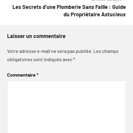
Les Secrets d’une Plomberie Sans Faille : Guide
du Propriétaire Astucieux
Laisser un commentaire
Votre adresse e-mail ne sera pas publiée.
Les champs
obligatoires sont indiqués avec
*
Commentaire
*