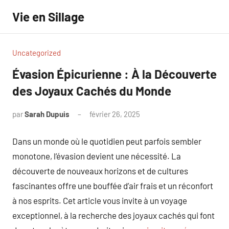
Aller
Vie en Sillage
au
contenu
Uncategorized
Évasion Épicurienne : À la Découverte
des Joyaux Cachés du Monde
par
Sarah Dupuis
février 26, 2025
Aucun
commentaire
Dans un monde où le quotidien peut parfois sembler
monotone, l’évasion devient une nécessité. La
découverte de nouveaux horizons et de cultures
fascinantes offre une bouffée d’air frais et un réconfort
à nos esprits. Cet article vous invite à un voyage
exceptionnel, à la recherche des joyaux cachés qui font