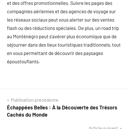
et des offres promotionnelles. Suivre les pages des
compagnies aériennes et des agences de voyage sur
les réseaux sociaux peut vous alerter sur des ventes
flash ou des réductions spéciales. De plus, un road trip
au Monténégro peut s’avérer plus économique que de
séjourner dans des lieux touristiques traditionnels, tout
en vous permettant de découvrir des paysages
époustouflants.
Navigation
Publication précédente
Échappées Belles : À la Découverte des Trésors
de
Cachés du Monde
l’article
Article suivant