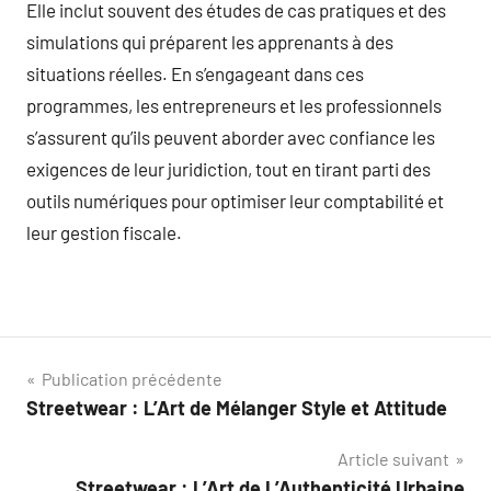
Elle inclut souvent des études de cas pratiques et des
simulations qui préparent les apprenants à des
situations réelles. En s’engageant dans ces
programmes, les entrepreneurs et les professionnels
s’assurent qu’ils peuvent aborder avec confiance les
exigences de leur juridiction, tout en tirant parti des
outils numériques pour optimiser leur comptabilité et
leur gestion fiscale.
Navigation
Publication précédente
Streetwear : L’Art de Mélanger Style et Attitude
de
Article suivant
l’article
Streetwear : L’Art de L’Authenticité Urbaine