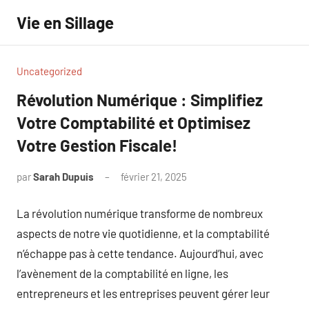
Aller
Vie en Sillage
au
contenu
Uncategorized
Révolution Numérique : Simplifiez
Votre Comptabilité et Optimisez
Votre Gestion Fiscale!
par
Sarah Dupuis
février 21, 2025
Aucun
commentaire
La révolution numérique transforme de nombreux
aspects de notre vie quotidienne, et la comptabilité
n’échappe pas à cette tendance. Aujourd’hui, avec
l’avènement de la comptabilité en ligne, les
entrepreneurs et les entreprises peuvent gérer leur