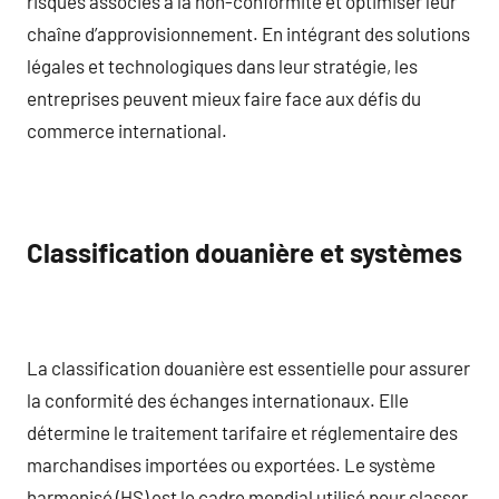
risques associés à la non-conformité et optimiser leur
chaîne d’approvisionnement. En intégrant des solutions
légales et technologiques dans leur stratégie, les
entreprises peuvent mieux faire face aux défis du
commerce international.
Classification douanière et systèmes
La classification douanière est essentielle pour assurer
la conformité des échanges internationaux. Elle
détermine le traitement tarifaire et réglementaire des
marchandises importées ou exportées. Le système
harmonisé (HS) est le cadre mondial utilisé pour classer