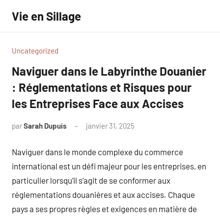
Aller
Vie en Sillage
au
contenu
Uncategorized
Naviguer dans le Labyrinthe Douanier
: Réglementations et Risques pour
les Entreprises Face aux Accises
par
Sarah Dupuis
janvier 31, 2025
Aucun
commentaire
Naviguer dans le monde complexe du commerce
international est un défi majeur pour les entreprises, en
particulier lorsqu’il s’agit de se conformer aux
réglementations douanières et aux accises. Chaque
pays a ses propres règles et exigences en matière de