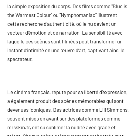
la simple exposition du corps. Des films comme "Blue is
the Warmest Colour" ou "Nymphomaniac" illustrent
cette recherche d’authenticité, où le nu devient un
vecteur d’émotion et de narration. La sensibilité avec
laquelle ces scènes sont filmées peut transformer un
instant d’intimité en une œuvre d’art, captivant ainsi le
spectateur.
Le cinéma français, réputé pour sa liberté d’expression,
a également produit des scènes mémorables qui sont
devenues iconiques. Des actrices comme Lili Simmons,
souvent mises en avant sur des plateformes comme
mrsskin.fr, ont su sublimer la nudité avec grâce et
talent. Chaque scène soigneusement orchestrée met