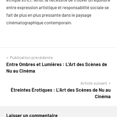
entre expression artistique et responsabilité sociale se
fait de plus en plus pressante dans le paysage
cinématographique contemporain.
Navigation
Publication précédente
Entre Ombres et Lumières : L’Art des Scènes de
de
Nu au Cinéma
l’article
Article suivant
Étreintes Érotiques : L’Art des Scènes de Nu au
Cinéma
Laisser un commentaire