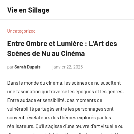
Aller
Vie en Sillage
au
contenu
Uncategorized
Entre Ombre et Lumière : L’Art des
Scènes de Nu au Cinéma
par
Sarah Dupuis
janvier 22, 2025
Aucun
commentaire
Dans le monde du cinéma, les scènes de nu suscitent
une fascination qui traverse les époques et les genres.
Entre audace et sensibilité, ces moments de
vulnérabilité partagés entre les personnages sont
souvent révélateurs des thèmes explorés par les
réalisateurs. Qu’il s’agisse d’une œuvre d’art visuelle ou