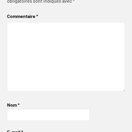
obligatoires sont indiqués avec
*
Commentaire
*
Nom
*
E-mail
*