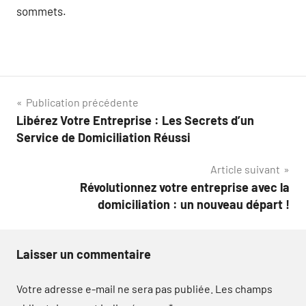
sommets.
Navigation
Publication précédente
Libérez Votre Entreprise : Les Secrets d’un
de
Service de Domiciliation Réussi
l’article
Article suivant
Révolutionnez votre entreprise avec la
domiciliation : un nouveau départ !
Laisser un commentaire
Votre adresse e-mail ne sera pas publiée.
Les champs