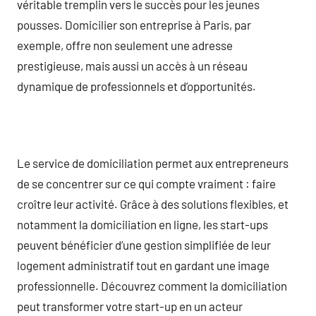
véritable tremplin vers le succès pour les jeunes
pousses. Domicilier son entreprise à Paris, par
exemple, offre non seulement une adresse
prestigieuse, mais aussi un accès à un réseau
dynamique de professionnels et d’opportunités.
Le service de domiciliation permet aux entrepreneurs
de se concentrer sur ce qui compte vraiment : faire
croître leur activité. Grâce à des solutions flexibles, et
notamment la domiciliation en ligne, les start-ups
peuvent bénéficier d’une gestion simplifiée de leur
logement administratif tout en gardant une image
professionnelle. Découvrez comment la domiciliation
peut transformer votre start-up en un acteur