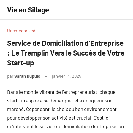
Aller
Vie en Sillage
au
contenu
Uncategorized
Service de Domiciliation d’Entreprise
: Le Tremplin Vers le Succès de Votre
Start-up
par
Sarah Dupuis
janvier 14, 2025
Aucun
commentaire
Dans le monde vibrant de l’entrepreneuriat, chaque
start-up aspire à se démarquer et à conquérir son
marché. Cependant, le choix du bon environnement
pour développer son activité est crucial. C’est ici
qu’intervient le service de domiciliation d’entreprise, un